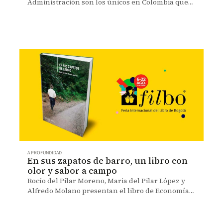
Administración son los únicos en Colombia que
aparecen en el ranking de educación ejecutiva
del Financial Times.
A PROFUNDIDAD
En sus zapatos de barro, un libro con
olor y sabor a campo
Rocío del Pilar Moreno, Maria del Pilar López y
Alfredo Molano presentan el libro de Economía
en un evento virtual de la FilBo 2021.