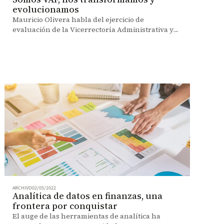
evolucionamos
Mauricio Olivera habla del ejercicio de
evaluación de la Vicerrectoría Administrativa y
Financiera (VAF). Finanzas, servicios y
diversificación se transforman.
ARCHIVO
02/05/2022
Analítica de datos en finanzas, una
frontera por conquistar
El auge de las herramientas de analítica ha