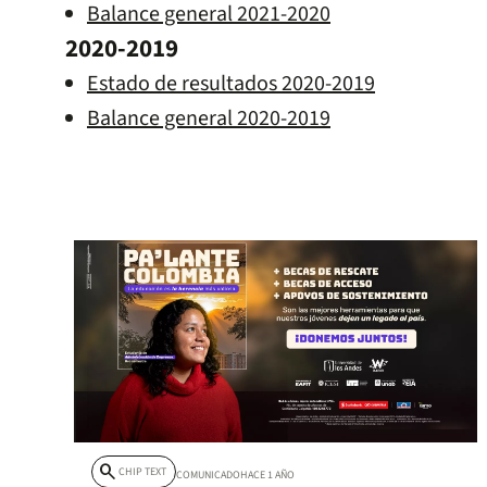
Balance general 2021-2020
2020-2019
Estado de resultados 2020-2019
Balance general 2020-2019
search
CHIP TEXT
COMUNICADO
HACE 1 AÑO