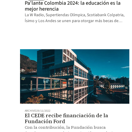
Pa'lante Colombia 2024: la educación es la
mejor herencia
La W Radio, Supertiendas Olímpica, Scotiabank Colpatria,
Ísimo y Los Andes se unen para otorgar más becas de
acceso y rescate universitaria.
ARCHIVO
29/11/2022
El CEDE recibe financiación de la
Fundación Ford
Con la contribución, la Fundación busca