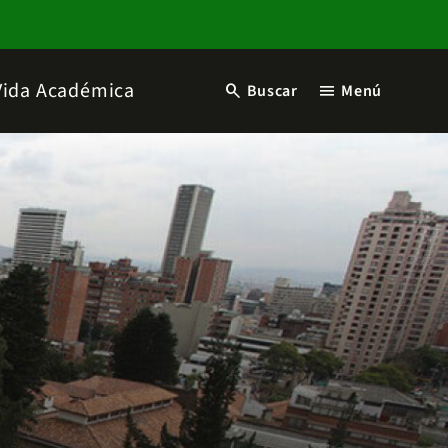
Vida Académica
search
menu
Buscar
Menú