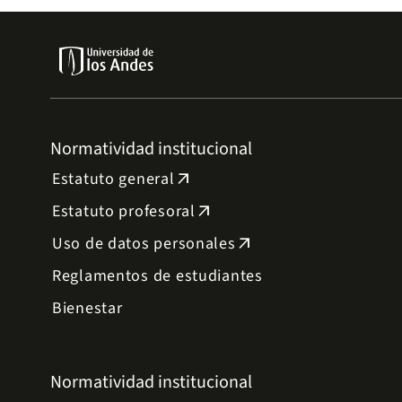
Normatividad institucional
Estatuto general
arrow_outward
Estatuto profesoral
arrow_outward
Uso de datos personales
arrow_outward
Reglamentos de estudiantes
Bienestar
Normatividad institucional