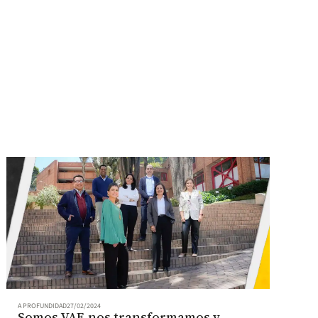
A PROFUNDIDAD
27/02/2024
Somos VAF, nos transformamos y