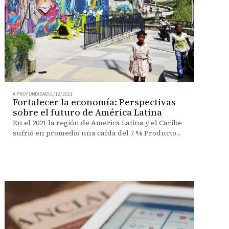
A PROFUNDIDAD
01/12/2021
Fortalecer la economía: Perspectivas
sobre el futuro de América Latina
En el 2021 la región de America Latina y el Caribe
sufrió en promedio una caída del 7 % Producto
Interno Bruto (PIB), la peor registrada en los
últimos 100 años