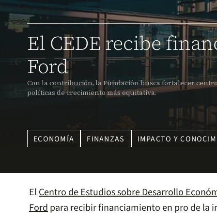
El CEDE recibe finan
Ford
Con la contribución, la Fundación busca fortalecer centr
políticas de crecimiento más equitativa.
ECONOMÍA
FINANZAS
IMPACTO Y CONOCIM
El
Centro de Estudios sobre Desarrollo Econó
Ford
para recibir financiamiento en pro de la i