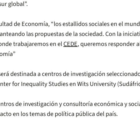
sur global”.
ultad de Economía, “los estallidos sociales en el mu
anteando las propuestas de la sociedad. Con la inicia
onde trabajaremos en el
CEDE
, queremos responder al
nomía”
 será destinada a centros de investigación selecciona
er for Inequality Studies en Wits University (Sudáfric
entros de investigación y consultoría económica y soci
cto en los temas de política pública del país.