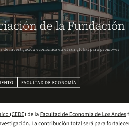
ciación de la Fundación
os de investigación económica en el sur global para promover
IENTO
FACULTAD DE ECONOMÍA
mico (CEDE)
de la
Facultad de Economía de Los Andes
f
nvestigación. La contribución total será para fortalec