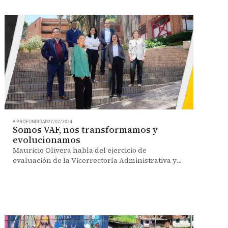
A PROFUNDIDAD
27/02/2024
Somos VAF, nos transformamos y
evolucionamos
Mauricio Olivera habla del ejercicio de
evaluación de la Vicerrectoría Administrativa y
Financiera (VAF). Finanzas, servicios y
diversificación se transforman.