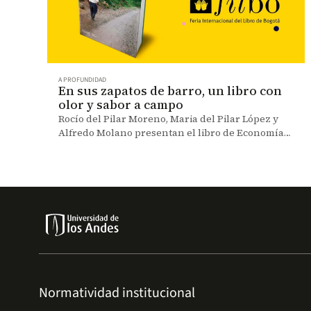
A PROFUNDIDAD
En sus zapatos de barro, un libro con
olor y sabor a campo
Rocío del Pilar Moreno, Maria del Pilar López y
Alfredo Molano presentan el libro de Economía
en un evento virtual de la FilBo 2021.
Normatividad institucional