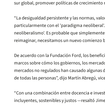
sur global, promover políticas de crecimiento 
“La desigualdad persistente y las normas, valo
particularmente con el 'paradigma neoliberal'.
neoliberalismo'. Es probable que simplemente
reimaginar, necesitamos un nuevo comienzo ba
De acuerdo con la Fundación Ford, los beneficia
marcos sobre cómo los gobiernos, los mercados
mercados no regulados han causado algunas de 
de todas las personas”, dijo Martín Abregú, v
“Con una combinación entre docencia e inves
incluyentes, sostenibles y justos —resaltó Ji