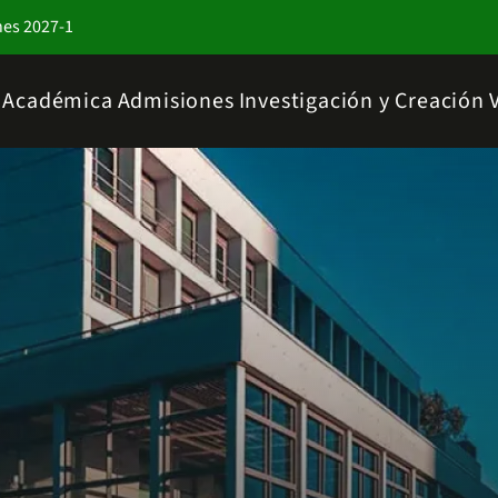
nes 2027-1
a Académica
Admisiones
Investigación y Creación