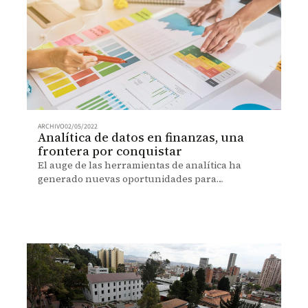
ARCHIVO
02/05/2022
Analítica de datos en finanzas, una
frontera por conquistar
El auge de las herramientas de analítica ha
generado nuevas oportunidades para
aprovechar los datos financieros en el proceso de
decisión de inversión.