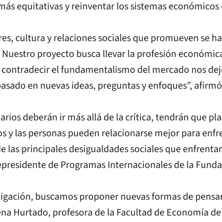
más equitativas y reinventar los sistemas económicos 
res, cultura y relaciones sociales que promueven se h
 Nuestro proyecto busca llevar la profesión económica 
 contradecir el fundamentalismo del mercado nos deje
sado en nuevas ideas, preguntas y enfoques”, afirmó
rios deberán ir más allá de la crítica, tendrán que pla
 y las personas pueden relacionarse mejor para enfre
las principales desigualdades sociales que enfrentamo
icepresidente de Programas Internacionales de la Funda
tigación, buscamos proponer nuevas formas de pensa
mena Hurtado, profesora de la Facultad de Economía de