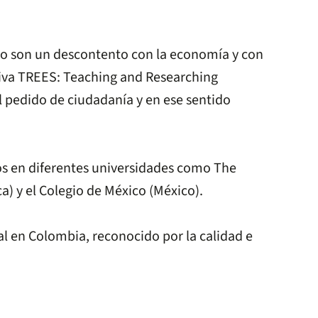
ndo son un descontento con la economía y con
tiva TREES: Teaching and Researching
 pedido de ciudadanía y en ese sentido
dos en diferentes universidades como The
a) y el Colegio de México (México).
al en Colombia, reconocido por la calidad e