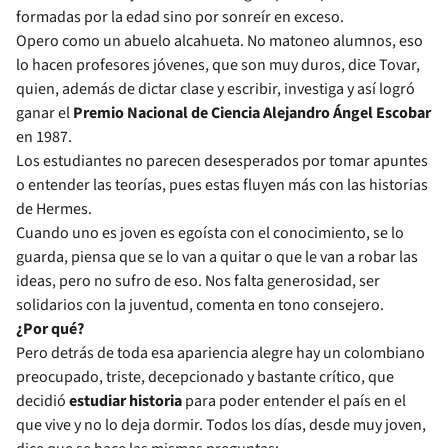
formadas por la edad sino por sonreír en exceso.
Opero como un abuelo alcahueta. No matoneo alumnos, eso
lo hacen profesores jóvenes, que son muy duros, dice Tovar,
quien, además de dictar clase y escribir, investiga y así logró
ganar el
Premio Nacional de Ciencia Alejandro Ángel Escobar
en 1987.
Los estudiantes no parecen desesperados por tomar apuntes
o entender las teorías, pues estas fluyen más con las historias
de Hermes.
Cuando uno es joven es egoísta con el conocimiento, se lo
guarda, piensa que se lo van a quitar o que le van a robar las
ideas, pero no sufro de eso. Nos falta generosidad, ser
solidarios con la juventud, comenta en tono consejero.
¿Por qué?
Pero detrás de toda esa apariencia alegre hay un colombiano
preocupado, triste, decepcionado y bastante crítico, que
decidió
estudiar historia
para poder entender el país en el
que vive y no lo deja dormir. Todos los días, desde muy joven,