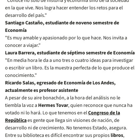
"Conoce no solo de historia y economía sino de la sociedad
en la que vive. Nos logra hacer entender los retos para el
desarrollo del país."
Santiago Castaño, estudiante de noveno semestre de
Economía
"Es muy amable y apasionado por lo que hace. Nos invita a
conocer a viajar."
Laura Barrera, estudiante de séptimo semestre de Economía
"En media hora le da a uno tres o cuatro ideas para investigar
o escribir un libro. Es la muestra perfecta de lo que produce el
conocimiento."
Ricardo Salas, egresado de Economía de Los Andes,
actualmente es profesor asistente
A pesar de su aire bonachón, a la hora del análisis no le
tiembla la voz a
Hermes Tovar
, quien reconoce que nunca ha
votado ni lo hará. Lo que tenemos en el
Congreso de la
República
es gente que llega sin visiones de nación, de
desarrollo ni de crecimiento. No tenemos Estado, asegura.
Entre su biblioteca es difícil encontrar sus propios
libros
,