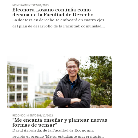
NOMBRAMIENTO
12/04/2023
Eleonora Lozano continúa como
decana de la Facultad de Derecho
La doctora en derecho se enfocará en cuatro ejes
del plan de desarrollo de la Facultad: comunidad,
aprendizaje, impacto y sostenibilidad.
RECONOCIMIENTOS
01/12/2022
"Me encanta enseñar y plantear nuevas
formas de pensar"
David Arboleda, de la Facultad de Economía,
recibió el premio 'Mejor estudiante universitario