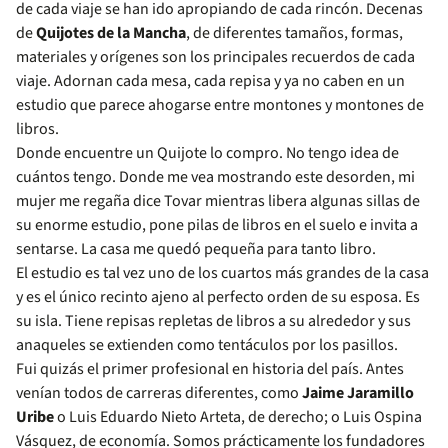
de cada viaje se han ido apropiando de cada rincón. Decenas
de
Quijotes de la Mancha
, de diferentes tamaños, formas,
materiales y orígenes son los principales recuerdos de cada
viaje. Adornan cada mesa, cada repisa y ya no caben en un
estudio que parece ahogarse entre montones y montones de
libros.
Donde encuentre un Quijote lo compro. No tengo idea de
cuántos tengo. Donde me vea mostrando este desorden, mi
mujer me regaña dice Tovar mientras libera algunas sillas de
su enorme estudio, pone pilas de libros en el suelo e invita a
sentarse. La casa me quedó pequeña para tanto libro.
El estudio es tal vez uno de los cuartos más grandes de la casa
y es el único recinto ajeno al perfecto orden de su esposa. Es
su isla. Tiene repisas repletas de libros a su alrededor y sus
anaqueles se extienden como tentáculos por los pasillos.
Fui quizás el primer profesional en historia del país. Antes
venían todos de carreras diferentes, como
Jaime Jaramillo
Uribe
o Luis Eduardo Nieto Arteta, de derecho; o Luis Ospina
Vásquez, de economía. Somos prácticamente los fundadores