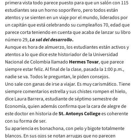
primera vista todo parece puesto para que un salón con 115
estudiantes sea un horno soporífero, pero todos están
atentos y se sienten en un viaje por el mundo, liderados por
un capitán que está celebrando su cumpleaños 70, edad que
parece corta teniendo en cuenta que acaba de lanzar su libro
número 29,
La sal del desarrollo
.
Aunque es hora de almuerzo, los estudiantes están activos y
atentos a lo que dice este historiador de la Universidad
Nacional de Colombia llamado
Hermes Tovar
, que parece
siempre estar feliz. Al final de la clase, pasada la 1:00 p.m.,
nadie se va. Todos le preguntan, le piden consejos.
Uno sale con ganas de irse a viajar. Es muy carismático. Tiene
siempre comentarios estrella y sus chistes rompen el hielo,
dice Laura Barrera, estudiante de séptimo semestre de
Economía, quien además confirma que la cara de alegre de
este doctor en historia de
St. Antonys College
es coherente
con su forma de ser.
Su apariencia es bonachona, con pelo y bigote totalmente
blancos. En sus ojos se notan arrugas que no parecen