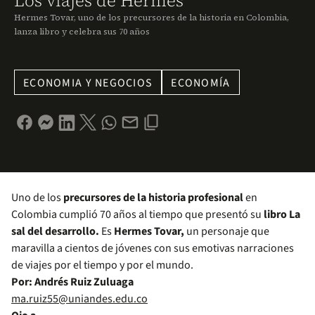
Los viajes de Hermes
Hermes Tovar, uno de los precursores de la historia en Colombia,
lanza libro y celebra sus 70 años
ECONOMIA Y NEGOCIOS
ECONOMÍA
Uno de los
precursores de la historia profesional
en
Colombia cumplió 70 años al tiempo que presentó su
libro La
sal del desarrollo.
Es
Hermes Tovar,
un personaje que
maravilla a cientos de jóvenes con sus emotivas narraciones
de viajes por el tiempo y por el mundo.
Por: Andrés Ruiz Zuluaga
ma.ruiz55@uniandes.edu.co