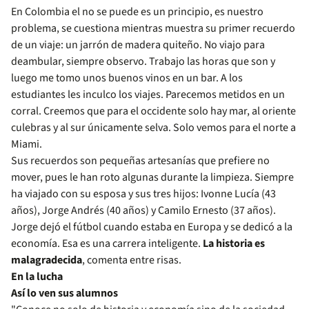
En Colombia el no se puede es un principio, es nuestro
problema, se cuestiona mientras muestra su primer recuerdo
de un viaje: un jarrón de madera quiteño. No viajo para
deambular, siempre observo. Trabajo las horas que son y
luego me tomo unos buenos vinos en un bar. A los
estudiantes les inculco los viajes. Parecemos metidos en un
corral. Creemos que para el occidente solo hay mar, al oriente
culebras y al sur únicamente selva. Solo vemos para el norte a
Miami.
Sus recuerdos son pequeñas artesanías que prefiere no
mover, pues le han roto algunas durante la limpieza. Siempre
ha viajado con su esposa y sus tres hijos: Ivonne Lucía (43
años), Jorge Andrés (40 años) y Camilo Ernesto (37 años).
Jorge dejó el fútbol cuando estaba en Europa y se dedicó a la
economía. Esa es una carrera inteligente.
La historia es
malagradecida
, comenta entre risas.
En la lucha
Así lo ven sus alumnos