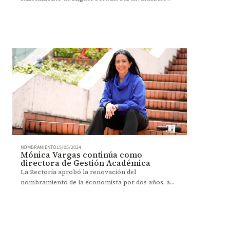
aportes a la academia y al país son un legado que
perdurará en tiempo.
NOMBRAMIENTO
15/05/2024
Mónica Vargas continúa como
directora de Gestión Académica
La Rectoría aprobó la renovación del
nombramiento de la economista por dos años, a
partir del 15 de mayo de 2024.