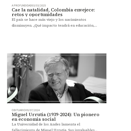
A PROFUNDIDAD
03/03/2025
Cae la natalidad, Colombia envejece:
retos y oportunidades
El país se hace más viejo y los nacimientos
disminuyen. ¿Qué impacto tendrá en educación,
empleo y pensiones?
OBITUARIO
09/07/2024
Miguel Urrutia (1939-2024): Un pionero
en economia social
La Universidad de los Andes lamenta el
fallecimiento de Miguel Urrutia. Sus invaluables