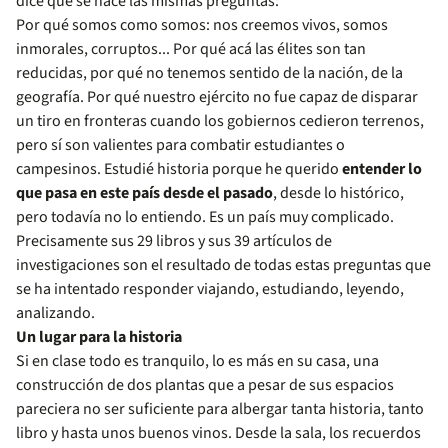
dice que se hace las mismas preguntas:
Por qué somos como somos: nos creemos vivos, somos
inmorales, corruptos... Por qué acá las élites son tan
reducidas, por qué no tenemos sentido de la nación, de la
geografía. Por qué nuestro ejército no fue capaz de disparar
un tiro en fronteras cuando los gobiernos cedieron terrenos,
pero sí son valientes para combatir estudiantes o
campesinos. Estudié historia porque he querido
entender lo
que pasa en este país desde el pasado
, desde lo histórico,
pero todavía no lo entiendo. Es un país muy complicado.
Precisamente sus 29 libros y sus 39 artículos de
investigaciones son el resultado de todas estas preguntas que
se ha intentado responder viajando, estudiando, leyendo,
analizando.
Un lugar para la historia
Si en clase todo es tranquilo, lo es más en su casa, una
construcción de dos plantas que a pesar de sus espacios
pareciera no ser suficiente para albergar tanta historia, tanto
libro y hasta unos buenos vinos. Desde la sala, los recuerdos