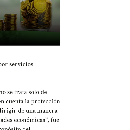
por servicios
no se trata solo de
en cuenta la protección
dirigir de una manera
idades económicas”, fue
ropósito del