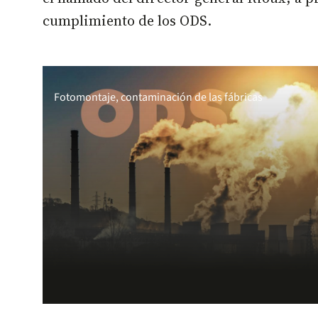
cumplimiento de los ODS.
Fotomontaje, contaminación de las fábricas