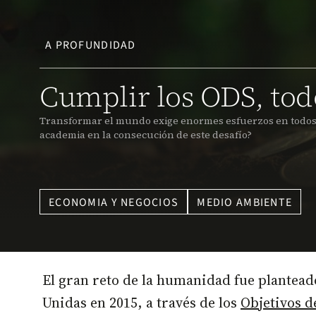
A PROFUNDIDAD
Cumplir los ODS, tod
Transformar el mundo exige enormes esfuerzos en todos lo
academia en la consecución de este desafío?
ECONOMIA Y NEGOCIOS
MEDIO AMBIENTE
El gran reto de la humanidad fue plantead
Unidas en 2015, a través de los
Objetivos d