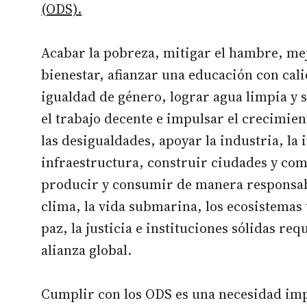
(ODS).
Acabar la pobreza, mitigar el hambre, mejo
bienestar, afianzar una educación con cal
igualdad de género, lograr agua limpia y
el trabajo decente e impulsar el crecimie
las desigualdades, apoyar la industria, la 
infraestructura, construir ciudades y co
producir y consumir de manera responsabl
clima, la vida submarina, los ecosistemas 
paz, la justicia e instituciones sólidas re
alianza global.
Cumplir con los ODS es una necesidad im