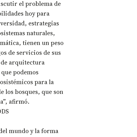
iscutir el problema de
bilidades hoy para
versidad, estrategias
osistemas naturales,
mática, tienen un peso
os de servicios de sus
 de arquitectura
n que podemos
osistémicos para la
e los bosques, que son
a”, afirmó.
 ODS
del mundo y la forma