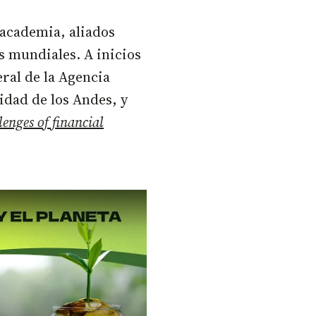
a academia, aliados
s mundiales. A inicios
ral de la Agencia
sidad de los Andes, y
enges of financial
Los retos de financiar los Objetivos de Desarrollo Sostenible