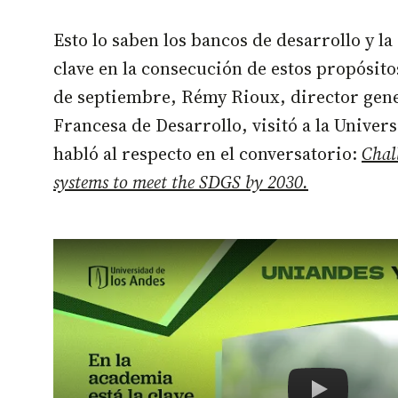
Esto lo saben los bancos de desarrollo y l
clave en la consecución de estos propósito
de septiembre, Rémy Rioux, director gene
Francesa de Desarrollo, visitó a la Univer
habló al respecto en el conversatorio:
Chall
systems to meet the SDGS by 2030.
Remote video URL