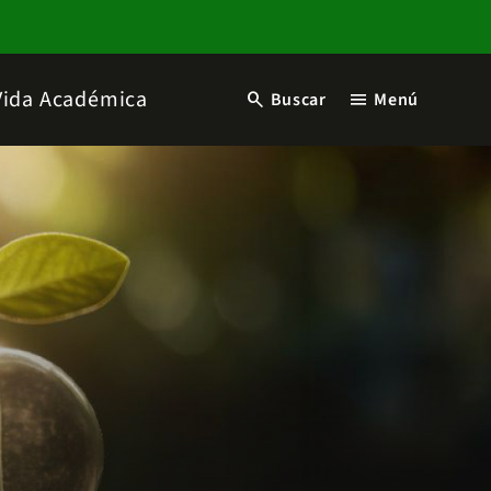
Vida Académica
search
menu
Buscar
Menú