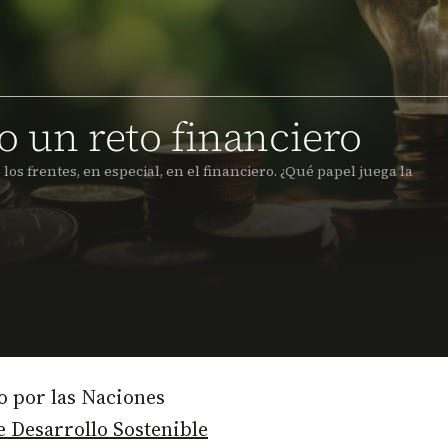
o un reto financiero
s frentes, en especial, en el financiero. ¿Qué papel juega la
o por las Naciones
e Desarrollo Sostenible