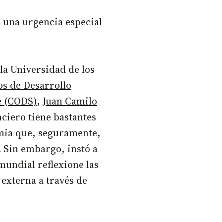
a una urgencia especial
la Universidad de los
os de Desarrollo
e (CODS)
,
Juan Camilo
nciero tiene bastantes
emia que, seguramente,
. Sin embargo, instó a
mundial reflexione las
externa a través de