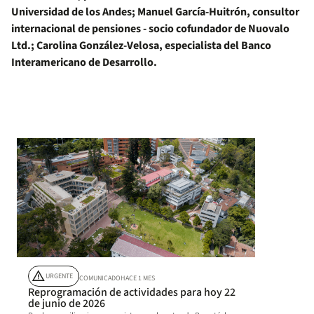
Universidad de los Andes; Manuel García-Huitrón, consultor
internacional de pensiones - socio cofundador de Nuovalo
Ltd.; Carolina González-Velosa, especialista del Banco
Interamericano de Desarrollo.
warning
URGENTE
COMUNICADO
HACE 1 MES
Reprogramación de actividades para hoy 22
de junio de 2026