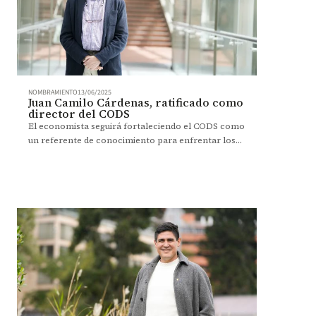
NOMBRAMIENTO
13/06/2025
Juan Camilo Cárdenas, ratificado como
director del CODS
El economista seguirá fortaleciendo el CODS como
un referente de conocimiento para enfrentar los
retos del cambio climático, la biodiversidad y la
desigualdad.