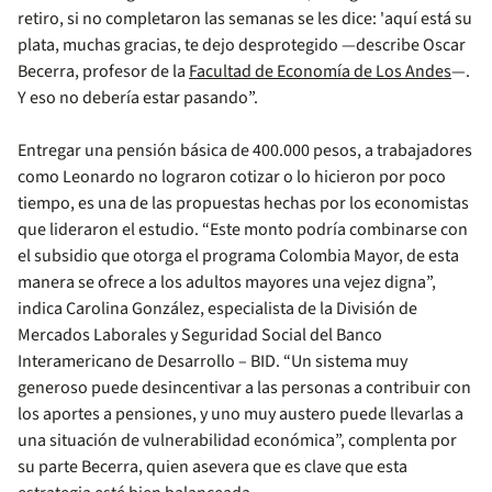
retiro, si no completaron las semanas se les dice: 'aquí está su
plata, muchas gracias, te dejo desprotegido —describe Oscar
Becerra, profesor de la
Facultad de Economía de Los Andes
—.
Y eso no debería estar pasando”.
Entregar una pensión básica de 400.000 pesos, a trabajadores
como Leonardo no lograron cotizar o lo hicieron por poco
tiempo, es una de las propuestas hechas por los economistas
que lideraron el estudio. “Este monto podría combinarse con
el subsidio que otorga el programa Colombia Mayor, de esta
manera se ofrece a los adultos mayores una vejez digna”,
indica Carolina González, especialista de la División de
Mercados Laborales y Seguridad Social del Banco
Interamericano de Desarrollo – BID. “Un sistema muy
generoso puede desincentivar a las personas a contribuir con
los aportes a pensiones, y uno muy austero puede llevarlas a
una situación de vulnerabilidad económica”, complenta por
su parte Becerra, quien asevera que es clave que esta