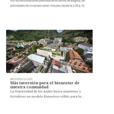
Por las movilizaciones previstas en el centro de Bogotá, las
actividades de Uniandes serán virtuales desde la 1:00 p. m.
ARCHIVO
12/11/2025
Más inversión para el bienestar de
nuestra comunidad
La Universidad de los Andes busca mantener y
fortalecer un modelo financiero sólido para la
sostenibilidad, la equidad y el acceso a una
educación de excelencia.