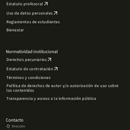
arrow_outward
Estatuto profesoral
arrow_outward
Uso de datos personales
Reglamentos de estudiantes
Bienestar
Normatividad institucional
arrow_outward
Derechos pecuniarios
arrow_outward
Estatuto de contratación
Términos y condiciones
Política de derechos de autor y/o autorización de uso sobre
los contenidos
Transparencia y acceso a la información pública
Contacto
place
Dirección