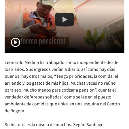
Nota Politica
play_circle
Leonardo Medina ha trabajado como independiente desde
los 8 años. Sus ingresos varían a diario: así como hay días
buenos, hay otros malos, “Tengo prioridades, la comida, el
arriendo y los gastos de mis hijos. Muchas veces no reúno
para eso, mucho menos para cotizar a pensión”, cuenta el
vendedor de 'Arepas soñadas', como se lee en el puesto
ambulante de comidas que ubica en una esquina del Centro
de Bogotá.
Su historia es la misma de muchos. Según Santiago