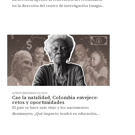
en la dirección del centro de investigación Imagina
por un período de dos años, a partir del 1 de abril
de 2025.
A PROFUNDIDAD
03/03/2025
Cae la natalidad, Colombia envejece:
retos y oportunidades
El país se hace más viejo y los nacimientos
disminuyen. ¿Qué impacto tendrá en educación,
empleo y pensiones?