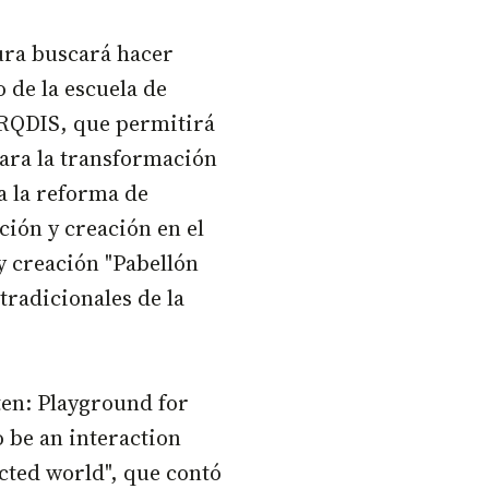
ura buscará hacer
o de la escuela de
ARQDIS, que permitirá
para la transformación
 a la reforma de
ción y creación en el
 y creación "Pabellón
tradicionales de la
ten: Playground for
o be an interaction
cted world", que contó