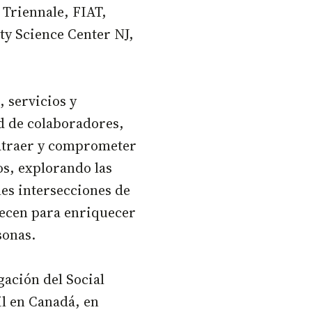
Triennale, FIAT,
ty Science Center NJ,
 servicios y
d de colaboradores,
 atraer y comprometer
os, explorando las
les intersecciones de
frecen para enriquecer
sonas.
gación del Social
l en Canadá, en