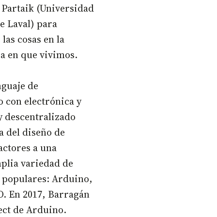
 Partaik (Universidad
e Laval) para
 las cosas en la
a en que vivimos.
nguaje de
 con electrónica y
y descentralizado
a del diseño de
actores a una
plia variedad de
s populares: Arduino,
O. En 2017, Barragán
ect de Arduino.