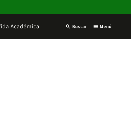
Vida Académica
search
menu
Buscar
Menú