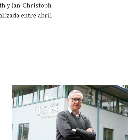
th y Jan-Christoph
alizada entre abril