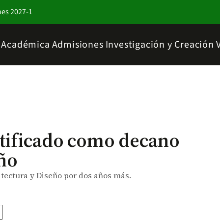
nes 2027-1
a Académica
Admisiones
Investigación y Creación
tificado como decano
eño
tectura y Diseño por dos años más.