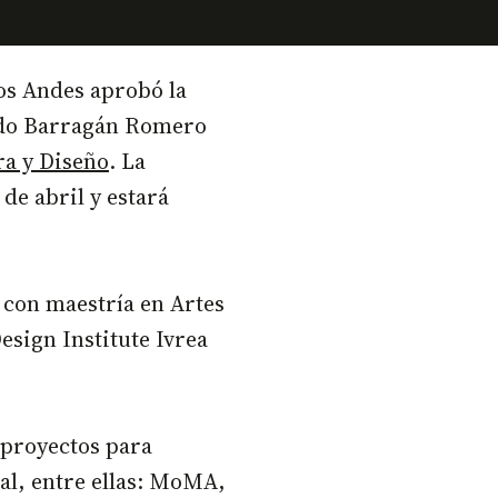
los Andes aprobó la
do Barragán Romero
ra y Diseño
. La
de abril y estará
 con maestría en Artes
esign Institute Ivrea
 proyectos para
al, entre ellas: MoMA,