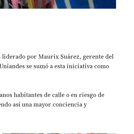
s liderado por Maurix Suárez, gerente del
e Uniandes se sumó a esta iniciativa como
nos habitantes de calle o en riesgo de
iendo así una mayor conciencia y