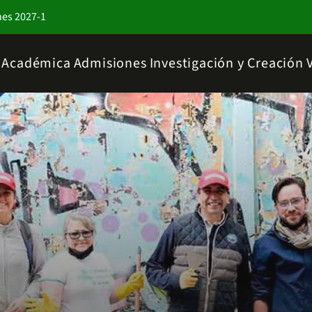
nes 2027-1
a Académica
Admisiones
Investigación y Creación