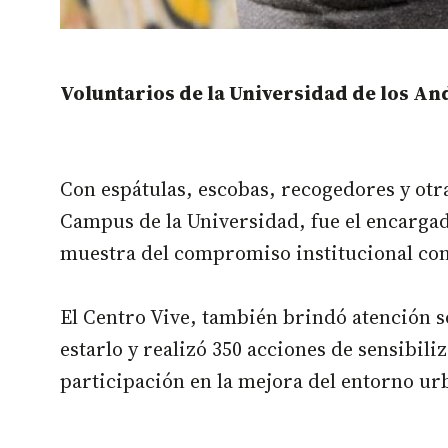
Voluntarios de la Universidad de los And
Con espátulas, escobas, recogedores y otr
Campus de la Universidad, fue el encargado
muestra del compromiso institucional con
El Centro Vive, también brindó atención so
estarlo y realizó 350 acciones de sensibil
participación en la mejora del entorno ur