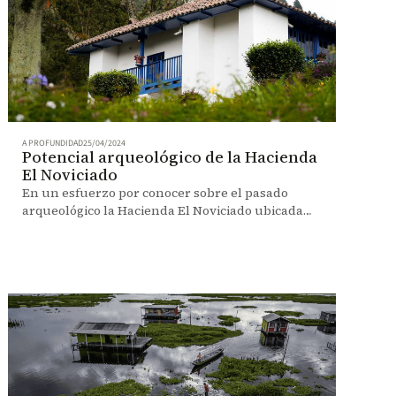
A PROFUNDIDAD
25/04/2024
Potencial arqueológico de la Hacienda
El Noviciado
En un esfuerzo por conocer sobre el pasado
arqueológico la Hacienda El Noviciado ubicada
entre Cota y Chía, la Universidad realizó una
investigación en el 2016.