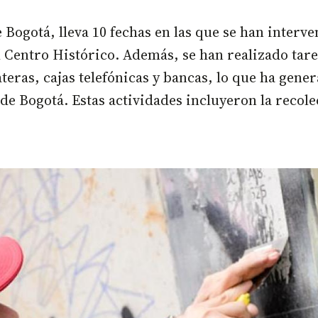
e Bogotá, lleva 10 fechas en las que se han inter
l Centro Histórico. Además, se han realizado tare
as, cajas telefónicas y bancas, lo que ha genera
n de Bogotá. Estas actividades incluyeron la recol