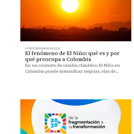
A PROFUNDIDAD
04/06/2026
El fenómeno de El Niño: qué es y por
qué preocupa a Colombia
En un contexto de cambio climático, El Niño en
Colombia puede intensificar sequías, olas de
calor y presiones sobre el agua, la energía y la
salud. Expertas explican sus impactos y cómo
prepararse.