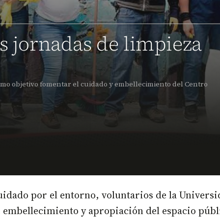
as jornadas de limpieza
 como objetivo fomentar el cuidado y embellecimiento del Centro
dado por el entorno, voluntarios de la Universid
 embellecimiento y apropiación del espacio públi