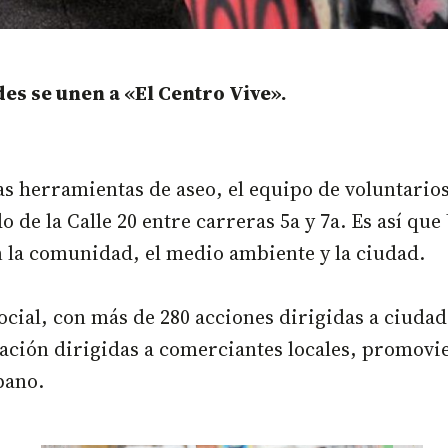
es se unen a «El Centro Vive».
as herramientas de aseo, el equipo de voluntario
 de la Calle 20 entre carreras 5a y 7a. Es así qu
 la comunidad, el medio ambiente y la ciudad.
cial, con más de 280 acciones dirigidas a ciudada
ización dirigidas a comerciantes locales, promov
bano.