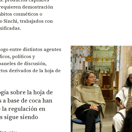
n requieren demostración
mbitos cosméticos o
o Sinchi, trabajados con
sificadas.
ogo entre distintos agentes
icos, políticos y
paneles de discusión,
tos derivados de la hoja de
ía sobre la hoja de
 a base de coca han
 la regulación en
s sigue siendo