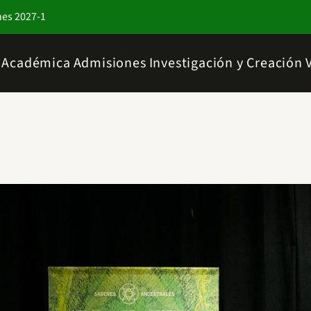
nes 2027-1
a Académica
Admisiones
Investigación y Creación