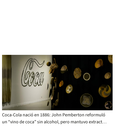
Coca-Cola nació en 1886: John Pemberton reformuló
un “vino de coca” sin alcohol, pero mantuvo extracto
de hoja de coca.