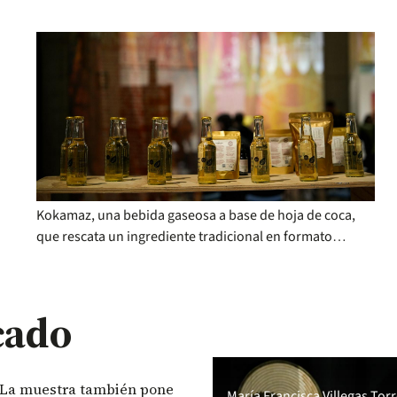
Kokamaz, una bebida gaseosa a base de hoja de coca,
que rescata un ingrediente tradicional en formato
contemporáneo.
cado
”. La muestra también pone
María Francisca Villegas Tor