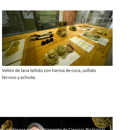
Vellón de lana teñido con harina de coca, sulfato
ferroso y achiote.
res, profesora del Departamento de Ciencias Biológicas.