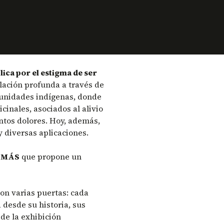
lica por el estigma de ser
elación profunda a través de
munidades indígenas, donde
cinales, asociados al alivio
ntos dolores. Hoy, además,
 diversas aplicaciones.
A-MÁS
que propone un
con varias puertas: cada
 desde su historia, sus
 de la exhibición