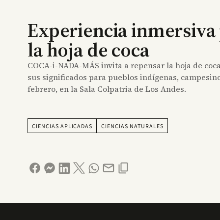
Experiencia inmersiva
la hoja de coca
COCA-i-NADA-MÁS invita a repensar la hoja de coca 
sus significados para pueblos indígenas, campesinos,
febrero, en la Sala Colpatria de Los Andes.
CIENCIAS APLICADAS
CIENCIAS NATURALES