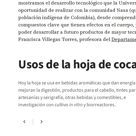
mostramos el desarrollo tecnológico que la Univers
oportunidad de realizar con la comunidad Nasa (qu
población indígena de Colombia), desde comprende
compuestos clave que tienen efectos en el cuerpo, y
poder desarrollar a futuro productos de mayor tec
Francisca Villegas Torres, profesora del
Departamen
Usos de la hoja de coc
Hoy la hoja se usa en bebidas aromáticas que dan energía
mejoran la digestión, productos para el cabello, tintes pa
artesanías y serigrafía, otras bebidas y comestibles, e
investigación con cultivo
in vitro
y biorreactores.
chevron_left
chevron_right