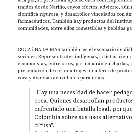
traídos desde Nariño, cuyos efectos, advierte, aú
científica rigurosa, y desarrollos vinculados con á
farmacéuticos. También hay productos del Institut
comunidades, entre ellos comestibles y bebidas ga
COCA i NA DA MÁS también es el escenario de diál
sociales. Representantes indígenas, artistas, científ
economistas, entre otros, participarán en charlas, 
presentación de cortometrajes, una feria de produc
coca y diversas actividades para niños.
"Hay una necesidad de hacer pedagog
coca. Quienes desarrollan productos
enfrentado una batalla legal, porque
Colombia sobre sus usos alternativo
difusa".