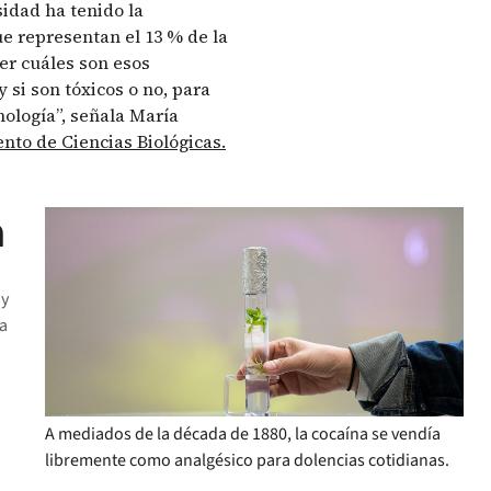
idad ha tenido la
e representan el 13 % de la
r cuáles son esos
 si son tóxicos o no, para
nología”, señala María
to de Ciencias Biológicas.
a
 y
ra
A mediados de la década de 1880, la cocaína se vendía
libremente como analgésico para dolencias cotidianas.