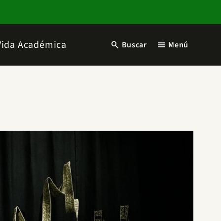
Vida Académica
search
menu
Buscar
Menú