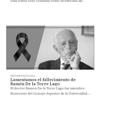
Juan Pablo Soto continúa como vicedecano de
Relaciones Corporativas de la Facultad de
Administración.
OBITUARIO
30/03/2022
Lamentamos el fallecimiento de
Ramón De la Torre Lago
El doctor Ramón De la Torre Lago fue miembro
Honorario del Consejo Superior de la Universidad.
Extendemos nuestras más sentidas condolencias a
sus familiares.