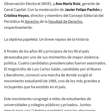
Observación Electoral (MOE), y
Ana María Ruiz
, gerente de
Canal Capital. Con la moderación de
Javier Felipe Pachón
y
Cristina Hoyos
, director y miembro del Consejo Editorial del
Periódico Al
Derecho
de la
Facultad de Derecho
,
respectivamente.
La séptima papeleta: Un breve repaso de la historia
A finales de los años 80 y principios de los 90 el país
atravesaba por uno de sus momentos de mayor violencia
política. Cuatro candidatos presidenciales fueron asesinados.
El magnicidio de Luis Carlos Galán, candidato por el Nuevo
Liberalismo, convocó una marcha de donde surgió el
movimiento estudiantil de 1989, uno de los más grandes e
incluyentes que ha existido en el país.
Este movimiento congregó a miles de estudiantes de
universidades y colegios públicos y privados. Juntos
impulsaron una "séptima papeleta" para las elecciones