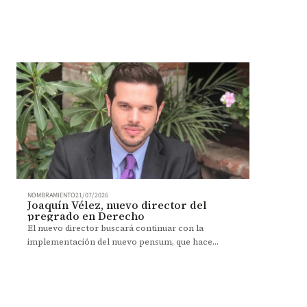
NOMBRAMIENTO
21/07/2026
Joaquín Vélez, nuevo director del
pregrado en Derecho
El nuevo director buscará continuar con la
implementación del nuevo pensum, que hace
énfasis en el desarrollo de competencias y el
aprendizaje experiencial.