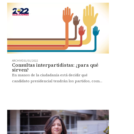
ARCHIVO
31/01/2022
Consultas interpartidistas: ¿para qué
sirven?
En manos de la ciudadanía está decidir qué
candidato presidencial tendrán los partidos, como
una manera de incentivar la democracia. Entérese
cómo votar.