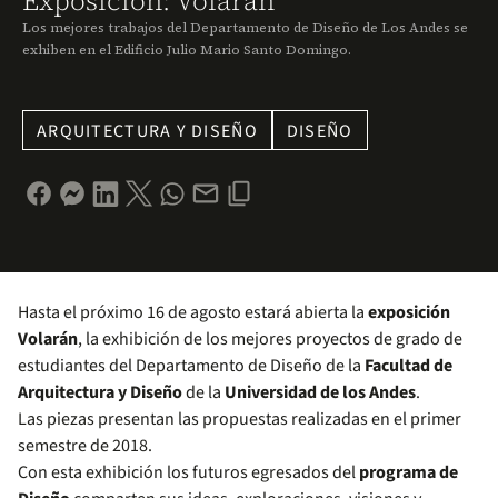
Exposición: Volarán
Los mejores trabajos del Departamento de Diseño de Los Andes se
exhiben en el Edificio Julio Mario Santo Domingo.
ARQUITECTURA Y DISEÑO
DISEÑO
Hasta el próximo 16 de agosto estará abierta la
exposición
Volarán
, la exhibición de los mejores proyectos de grado de
estudiantes del Departamento de Diseño de la
Facultad de
Arquitectura y Diseño
de la
Universidad de los Andes
.
Las piezas presentan las propuestas realizadas en el primer
semestre de 2018.
Con esta exhibición los futuros egresados del
programa de