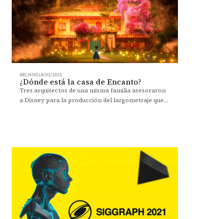
ARCHIVO
18/03/2025
¿Dónde está la casa de Encanto?
Tres arquitectos de una misma familia asesoraron
a Disney para la producción del largometraje que
recibió el Óscar a Mejor Película Animada.