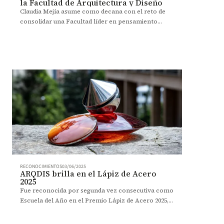
la Facultad de Arquitectura y Diseño
Claudia Mejía asume como decana con el reto de
consolidar una Facultad líder en pensamiento
crítico y diseño con impacto social.
RECONOCIMIENTOS
03/06/2025
ARQDIS brilla en el Lápiz de Acero
2025
Fue reconocida por segunda vez consecutiva como
Escuela del Año en el Premio Lápiz de Acero 2025,
donde su comunidad también recibió 10 galardones.