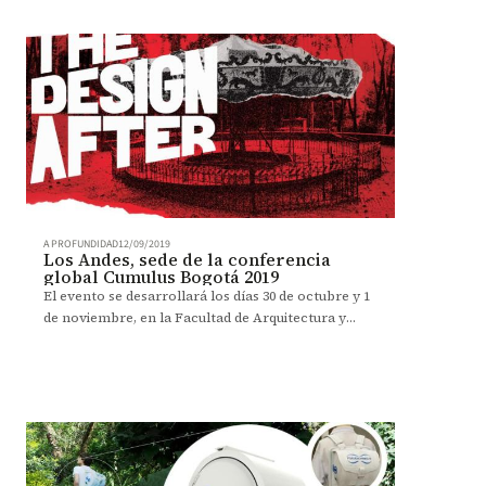
A PROFUNDIDAD
12/09/2019
Los Andes, sede de la conferencia
global Cumulus Bogotá 2019
El evento se desarrollará los días 30 de octubre y 1
de noviembre, en la Facultad de Arquitectura y
Diseño, bajo la temática “The Design After”.