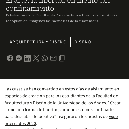
El arte: la libertad en medio del
confinamiento
Estudiantes de la Facultad de Arquitectura y Diseño de Los Andes
recopilan en imágenes las memorias de la cuarentena.
ARQUITECTURA Y DISEÑO
DISEÑO
Las casas se han convertido en estos días de aislamiento en
espacios de creación para los estudiantes de la
Facultad de
Arquitectura y Diseño
de la Universidad de los Andes. “Crear
como una forma de libertad, aunque estemos confinados
para descubrir lo positivo”, aseguraron los artistas de
Expo
Internados 2020
.