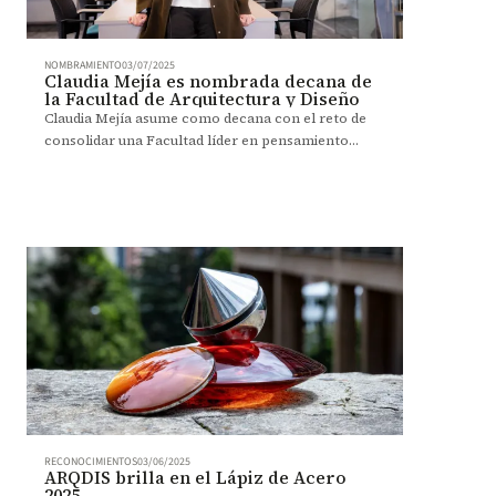
NOMBRAMIENTO
03/07/2025
Claudia Mejía es nombrada decana de
la Facultad de Arquitectura y Diseño
Claudia Mejía asume como decana con el reto de
consolidar una Facultad líder en pensamiento
crítico y diseño con impacto social.
RECONOCIMIENTOS
03/06/2025
ARQDIS brilla en el Lápiz de Acero
2025