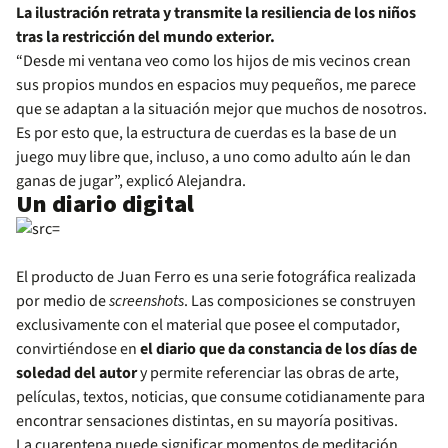
La ilustración retrata y transmite la resiliencia de los niños
tras la restricción del mundo exterior.
“Desde mi ventana veo como los hijos de mis vecinos crean
sus propios mundos en espacios muy pequeños, me parece
que se adaptan a la situación mejor que muchos de nosotros.
Es por esto que, la estructura de cuerdas es la base de un
juego muy libre que, incluso, a uno como adulto aún le dan
ganas de jugar”, explicó Alejandra.
Un diario digital
El producto de Juan Ferro es una serie fotográfica realizada
por medio de
screenshots
. Las composiciones se construyen
exclusivamente con el material que posee el computador,
convirtiéndose en
el diario que da constancia de los días de
soledad del autor
y permite referenciar las obras de arte,
películas, textos, noticias, que consume cotidianamente para
encontrar sensaciones distintas, en su mayoría positivas.
La cuarentena puede significar momentos de meditación,