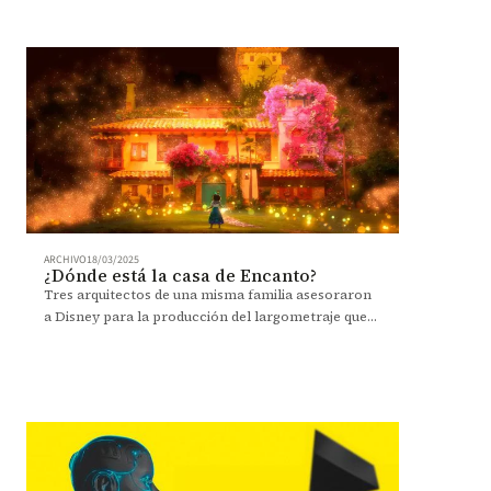
la Universidad de los Andes recibió el premio a
mejor Escuela de diseño del año 2024.
ARCHIVO
18/03/2025
¿Dónde está la casa de Encanto?
Tres arquitectos de una misma familia asesoraron
a Disney para la producción del largometraje que
recibió el Óscar a Mejor Película Animada.