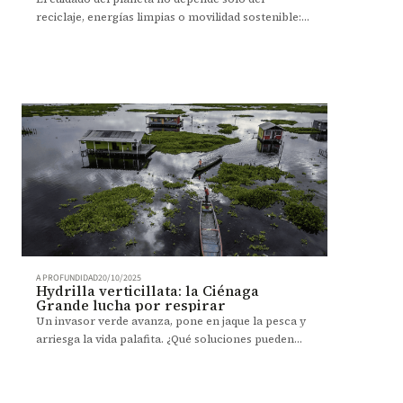
reciclaje, energías limpias o movilidad sostenible:
el uso responsable de la tecnología digital también
cuenta.
A PROFUNDIDAD
20/10/2025
Hydrilla verticillata: la Ciénaga
Grande lucha por respirar
Un invasor verde avanza, pone en jaque la pesca y
arriesga la vida palafita. ¿Qué soluciones pueden
frenarlo?