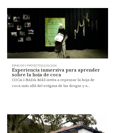
ESPACIOS Y PROYECTOS
12/02/2026
Experiencia inmersiva para aprender
sobre la hoja de coca
COCA-i-NADA-MÁS invita a repensar la hoja de
coca más allá del estigma de las drogas y a
descubrir sus significados para pueblos indígenas,
campesinos, investigadores y artistas. Del 5 al 26 de
febrero, en la Sala Colpatria de Los Andes.