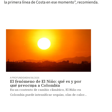
la primera línea de Costa en ese momento", recomienda.
A PROFUNDIDAD
04/06/2026
El fenómeno de El Niño: qué es y por
qué preocupa a Colombia
En un contexto de cambio climático, El Niño en
Colombia puede intensificar sequías, olas de calor y
presiones sobre el agua, la energía y la salud.
Expertas explican sus impactos y cómo
prepararse.