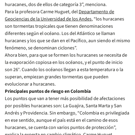
huracanes, dos de ellos de categoría 3”, menciona.
Para la profesora Carme Huguet, del
Departamento de
Geociencias de la Universidad de los Andes
, “los huracanes
son tormentas tropicales que tienen denominaciones
diferentes según el océano. Los del Atlántico se llaman
huracanes y los que se dan en el Pacífico, aun siendo el mismo
fenómeno, se denominan ciclones”.
Ahora bien, para que se formen los huracanes se necesita de
la evaporación copiosa en los océanos, y el punto de inicio
son 26°. Cuando los océanos llegan a esta temperatura o la
superan, empiezan grandes tormentas que pueden
evolucionar a huracanes.
Principales puntos de riesgo en Colombia
Los puntos que van a tener más posibilidad de afectaciones
por posibles huracanes son: La Guajira, Santa Marta y San
Andrés y Providencia. Sin embargo, “Colombia es privilegiada
en ese sentido, aunque el país está en el camino de esos
huracanes, se cuenta con varios puntos de protección”,
explica la experta en cambio climático, Carme Huguet.