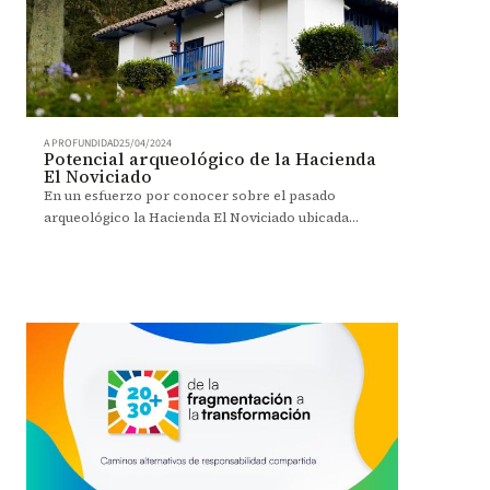
A PROFUNDIDAD
25/04/2024
Potencial arqueológico de la Hacienda
El Noviciado
En un esfuerzo por conocer sobre el pasado
arqueológico la Hacienda El Noviciado ubicada
entre Cota y Chía, la Universidad realizó una
investigación en el 2016.