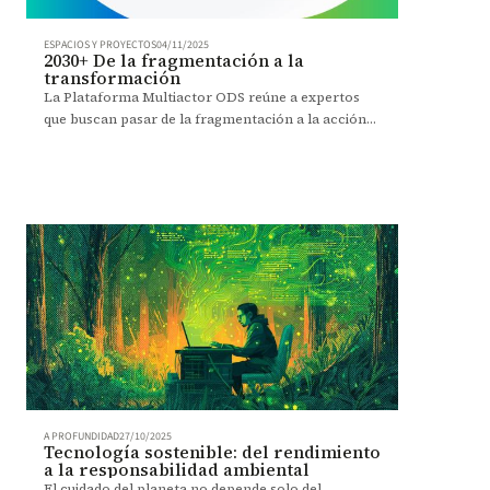
ESPACIOS Y PROYECTOS
04/11/2025
2030+ De la fragmentación a la
transformación
La Plataforma Multiactor ODS reúne a expertos
que buscan pasar de la fragmentación a la acción
conjunta para cumplir la Agenda 2030 en Colombia.
A PROFUNDIDAD
27/10/2025
Tecnología sostenible: del rendimiento
a la responsabilidad ambiental
El cuidado del planeta no depende solo del