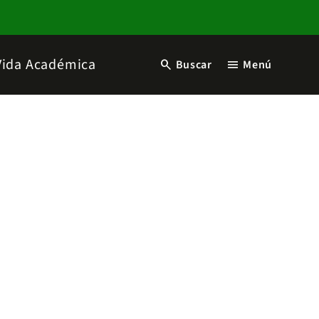
Vida Académica
search
menu
Buscar
Menú