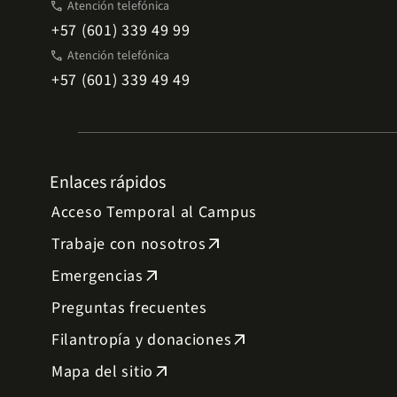
phone
Atención telefónica
+57 (601) 339 49 99
phone
Atención telefónica
+57 (601) 339 49 49
Enlaces rápidos
Acceso Temporal al Campus
Trabaje con nosotros
arrow_outward
Emergencias
arrow_outward
Preguntas frecuentes
Filantropía y donaciones
arrow_outward
Mapa del sitio
arrow_outward