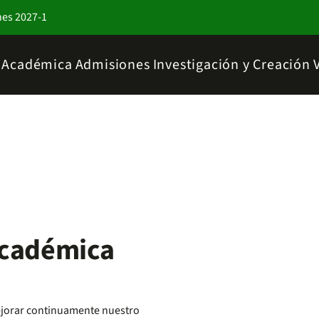
nes 2027-1
a Académica
Admisiones
Investigación y Creación
Académica
ejorar continuamente nuestro