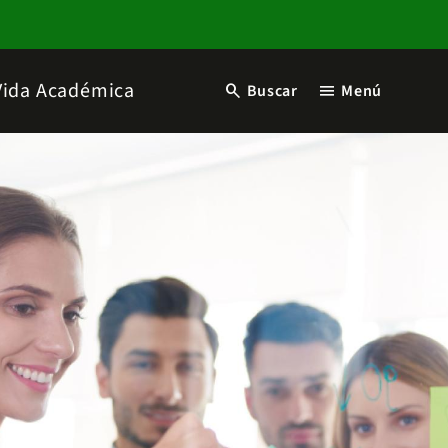
Vida Académica
search
menu
Buscar
Menú