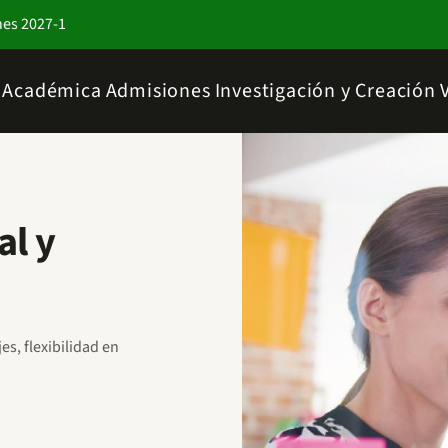
nes 2027-1
a Académica
Admisiones
Investigación y Creación
al y
s, flexibilidad en