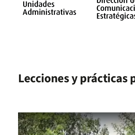
Lecciones y prácticas 
Remote video URL