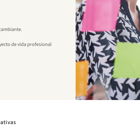
 cambiante.
ecto de vida profesional
iativas