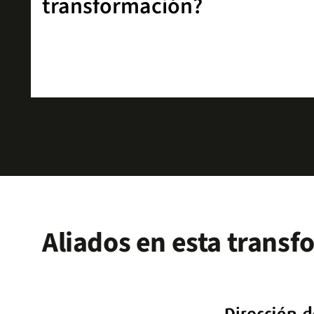
transformación?
Aliados en esta trans