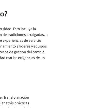
o?
rsidad. Esto incluye la
n de tradiciones arraigadas, la
e experiencias de servicio
ñamiento a líderes y equipos
cesos de gestión del cambio,
idad con las exigencias de un
uier transformación
jar atrás prácticas