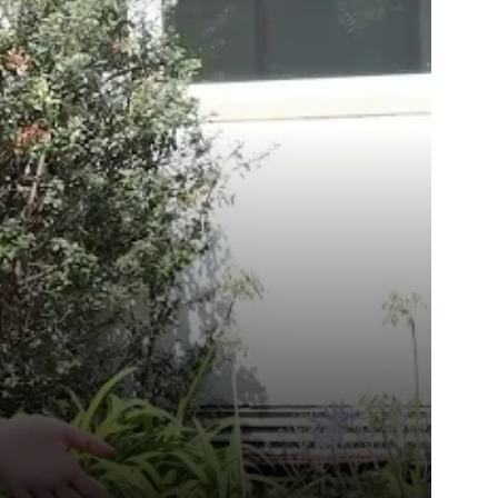
¡ABC del Cambio