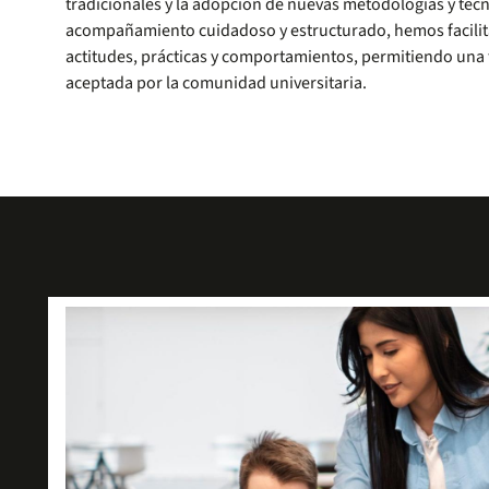
tradicionales y la adopción de nuevas metodologías y tecn
acompañamiento cuidadoso y estructurado, hemos facilit
actitudes, prácticas y comportamientos, permitiendo una 
aceptada por la comunidad universitaria.