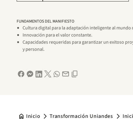
FUNDAMENTOS DEL MANIFIESTO
Cultura digital para la adaptación inteligente al mundo
Innovación para el valor constante.
Capacidades requeridas para garantizar un exitoso proy
y personal.
home
Inicio
Transformación Uniandes
Inic
arrow_forward_ios
arrow_forward_ios