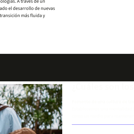
ologías. A través de un
ado el desarrollo de nuevas
transición más fluida y
¿Cuáles son los
Fomento de una cultura de tr
Establecemos una mentalidad i
como un medio para mantenerse