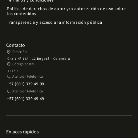
Términos y condiciones
Política de derechos de autor y/o autorización de uso sobre
los contenidos
Transparencia y acceso a la información pública
Contacto
place
Dirección
Cra 1 Nº 18A - 12 Bogotá - Colombia
place
Código postal
111711
phone
Atención telefónica
+57 (601) 339 49 99
phone
Atención telefónica
+57 (601) 339 49 49
Enlaces rápidos