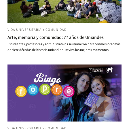
VIDA UNIVERSITARIA Y COMUNIDAD
Arte, memoria y comunidad: 77 años de Uniandes
Estudiantes, profesores y administrativos se reunieron para conmemorar más
de siete décadas de historia uniandina. Reviva los mejores momentos.
VIDA UNIVERSITARIA Y COMUNIDAD