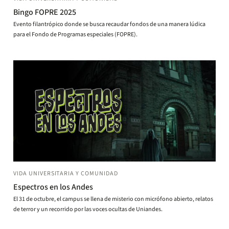
Bingo FOPRE 2025
Evento filantrópico donde se busca recaudar fondos de una manera lúdica
para el Fondo de Programas especiales (FOPRE).
VIDA UNIVERSITARIA Y COMUNIDAD
Espectros en los Andes
El 31 de octubre, el campus se llena de misterio con micrófono abierto, relatos
de terror y un recorrido por las voces ocultas de Uniandes.