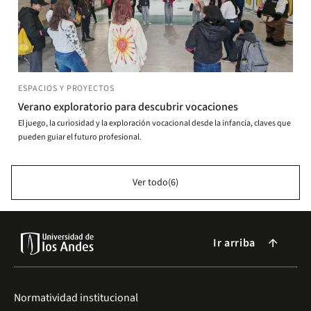
ESPACIOS Y PROYECTOS
Verano exploratorio para descubrir vocaciones
El juego, la curiosidad y la exploración vocacional desde la infancia, claves que
pueden guiar el futuro profesional.
Ver todo(6)
Ir arriba
arrow_forward
Normatividad institucional