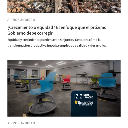
A PROFUNDIDAD
¿Crecimiento o equidad? El enfoque que el próximo
Gobierno debe corregir
Equidad y crecimiento pueden avanzar juntos. Descubra cómo la
transformación productiva impulsa empleos de calidad y desarrollo
sostenible.
A PROFUNDIDAD