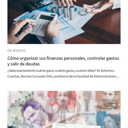
EN MEDIOS
Cómo organizar sus finanzas personales, controlar gastos
y salir de deudas
¿Sabe exactamente cuánto gana, cuánto gasta y cuánto debe? En Echemos
Cuentas, Norma Consuelo Ortiz, profesora de la Facultad de Administración,
explica qué es la contabilidad para la vida y cómo hacer un presupuesto,
controlar los gastos y crear un plan para salir de deudas.