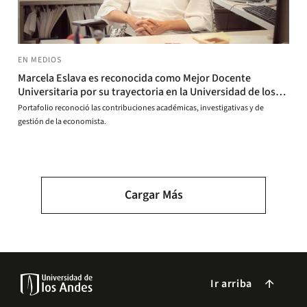
EN MEDIOS
Marcela Eslava es reconocida como Mejor Docente
Universitaria por su trayectoria en la Universidad de los
Andes
Portafolio reconoció las contribuciones académicas, investigativas y de
gestión de la economista.
Paginación
Cargar Más
Ir arriba
arrow_forward