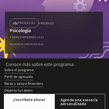
groups
PRESENCIAL
PREGRADO
Psicología
9 SEMESTRES
SNIES 1532
FACULTAD DE CIENCIAS SOCIALES
Conoce más sobre este programa
Sobre el programa
Perfil de egresado
Becas y apoyo financiero
Déjanos tus datos
¡Inscríbete ahora!
Agenda una asesoría
personalizada