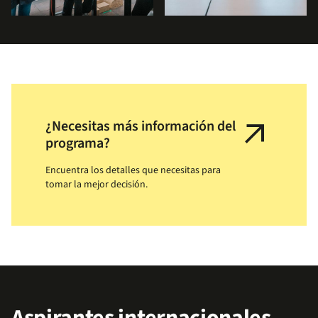
arrow_outward
¿Necesitas más información del
programa?
Encuentra los detalles que necesitas para
tomar la mejor decisión.