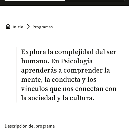
home
arrow_forward_ios
Inicio
Programas
Explora la complejidad del ser
humano. En Psicología
aprenderás a comprender la
mente, la conducta y los
vínculos que nos conectan con
la sociedad y la cultura.
Descripción del programa