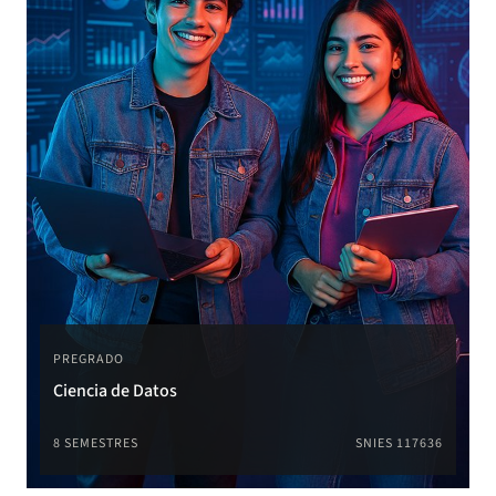
8 SEMESTRES
SNIES 11293
PREGRADO
Ciencia de Datos
8 SEMESTRES
SNIES 117636