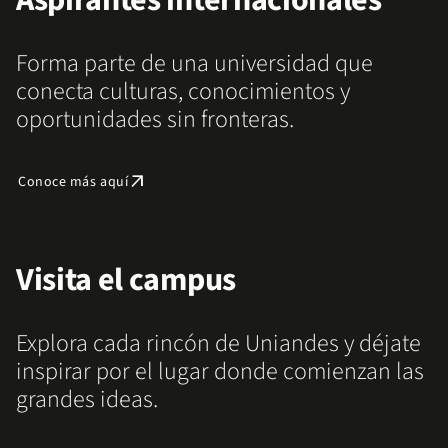
Aspirantes internacionales
Forma parte de una universidad que
conecta culturas, conocimientos y
oportunidades sin fronteras.
arrow_outward
Conoce más aquí
Visita el campus
Explora cada rincón de Uniandes y déjate
inspirar por el lugar donde comienzan las
grandes ideas.