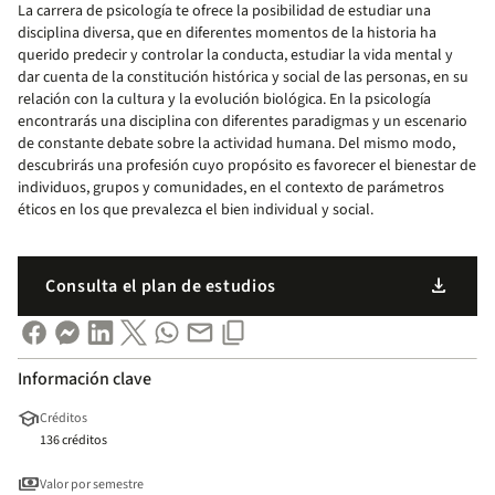
La carrera de psicología te ofrece la posibilidad de estudiar una
disciplina diversa, que en diferentes momentos de la historia ha
querido predecir y controlar la conducta, estudiar la vida mental y
dar cuenta de la constitución histórica y social de las personas, en su
relación con la cultura y la evolución biológica. En la psicología
encontrarás una disciplina con diferentes paradigmas y un escenario
de constante debate sobre la actividad humana. Del mismo modo,
descubrirás una profesión cuyo propósito es favorecer el bienestar de
individuos, grupos y comunidades, en el contexto de parámetros
éticos en los que prevalezca el bien individual y social.
download
Consulta el plan de estudios
Información clave
school
Créditos
136 créditos
payments
Valor por semestre