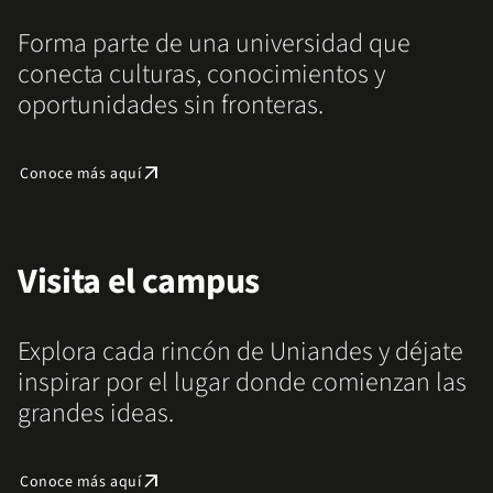
Forma parte de una universidad que
conecta culturas, conocimientos y
oportunidades sin fronteras.
arrow_outward
Conoce más aquí
Visita el campus
Explora cada rincón de Uniandes y déjate
inspirar por el lugar donde comienzan las
grandes ideas.
arrow_outward
Conoce más aquí