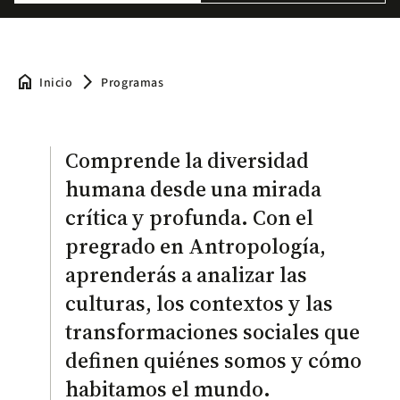
home
arrow_forward_ios
Inicio
Programas
Comprende la diversidad
humana desde una mirada
crítica y profunda. Con el
pregrado en Antropología,
aprenderás a analizar las
culturas, los contextos y las
transformaciones sociales que
definen quiénes somos y cómo
habitamos el mundo.