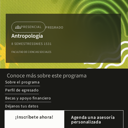
groups
PRESENCIAL
PREGRADO
Antropología
8 SEMESTRES
SNIES 1531
FACULTAD DE CIENCIAS SOCIALES
Conoce más sobre este programa
Sobre el programa
Perfil de egresado
Becas y apoyo financiero
Déjanos tus datos
¡Inscríbete ahora!
Agenda una asesoría
personalizada