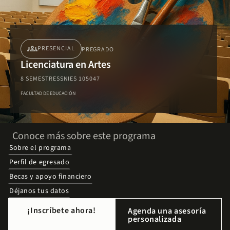
groups
PRESENCIAL
PREGRADO
Licenciatura en Artes
8 SEMESTRES
SNIES 105047
FACULTAD DE EDUCACIÓN
Conoce más sobre este programa
Sobre el programa
Perfil de egresado
Becas y apoyo financiero
Déjanos tus datos
¡Inscríbete ahora!
Agenda una asesoría
personalizada