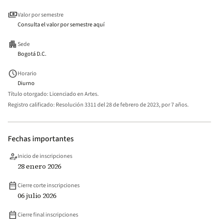
payments
Valor por semestre
Consulta el valor por semestre aquí
apartment
Sede
Bogotá D.C.
schedule
Horario
Diurno
Título otorgado:
Licenciado en Artes.
Registro calificado:
Resolución 3311 del 28 de febrero de 2023, por 7 años.
Fechas importantes
person_edit
Inicio de inscripciones
28 enero 2026
date_range
Cierre corte inscripciones
06 julio 2026
date_range
Cierre final inscripciones