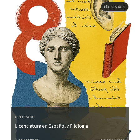
groups
PRESENCIAL
PREGRADO
Licenciatura en Español y Filología