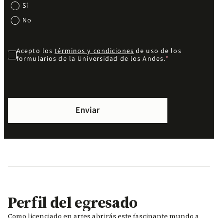
Sí
No
Acepto los
términos y condiciones
de uso de los
formularios de la Universidad de los Andes.
Perfil del egresado
Como licenciado en artes abrirás este fascinante mundo a