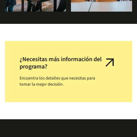
arrow_outward
¿Necesitas más información del
programa?
Encuentra los detalles que necesitas para
tomar la mejor decisión.