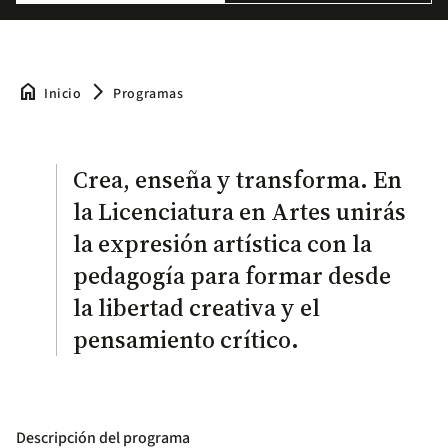
home
arrow_forward_ios
Inicio
Programas
Crea, enseña y transforma. En
la Licenciatura en Artes unirás
la expresión artística con la
pedagogía para formar desde
la libertad creativa y el
pensamiento crítico.
Descripción del programa