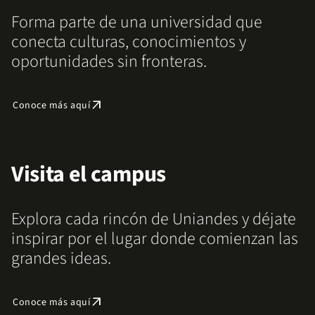
Forma parte de una universidad que
conecta culturas, conocimientos y
oportunidades sin fronteras.
arrow_outward
Conoce más aquí
Visita el campus
Explora cada rincón de Uniandes y déjate
inspirar por el lugar donde comienzan las
grandes ideas.
arrow_outward
Conoce más aquí