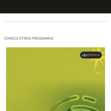
CONOCE OTROS PROGRAMAS
groups
PRESENCIAL