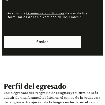
Acepto los
términos y condiciones
de uso de los
formularios de la Universidad de los Andes.
Perfil del egresado
Como egresado del Programa de Lenguas y Cultura habrás
adquirido una formación básica en el campo de la pedagogía
de lenguas extranjeras o de la lengua materna, en el campo