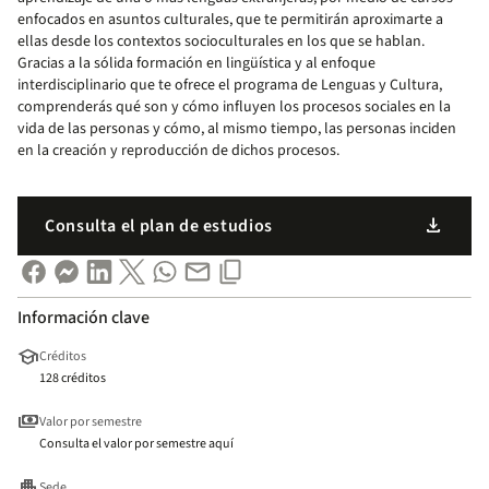
enfocados en asuntos culturales, que te permitirán aproximarte a
ellas desde los contextos socioculturales en los que se hablan.
Gracias a la sólida formación en lingüística y al enfoque
interdisciplinario que te ofrece el programa de Lenguas y Cultura,
comprenderás qué son y cómo influyen los procesos sociales en la
vida de las personas y cómo, al mismo tiempo, las personas inciden
en la creación y reproducción de dichos procesos.
download
Consulta el plan de estudios
Información clave
school
Créditos
128 créditos
payments
Valor por semestre
Consulta el valor por semestre aquí
apartment
Sede