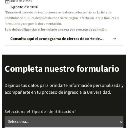
event_available
Inicio de clases
Agosto de 2026
*Durante el periodo de inscripciones se realizan cortes parciales. La lista de
admitidos se publica después de cada cierre, según la fecha en la que finalices el
formulario y cargues la documentación.
Solo debes diligenciar el formulario una vez por proceso de admisión.
keyboard_arrow_down
Consulta aquí el cronograma de cierres de corte de
inscripción
Completa nuestro formulario
Déjanos tus datos para brindarte información personalizada y
acompañarte en tu proceso de ingreso a la Universidad.
Selecciona el tipo de identificación