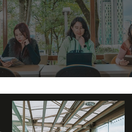
 financieros
en lo más importante: tu formación académica.