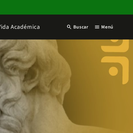
Vida Académica
search
menu
Buscar
Menú