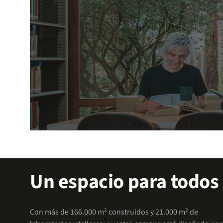
Explora nuestros apoyos
Un espacio para todos
Accede a facilidades que te permitirán enfocarte 
Con más de 166.000 m² construidos y 21.000 m² de