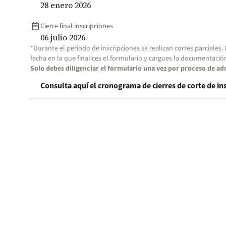
28 enero 2026
date_range
Cierre final inscripciones
06 julio 2026
*Durante el periodo de inscripciones se realizan cortes parciales.
fecha en la que finalices el formulario y cargues la documentació
Solo debes diligenciar el formulario una vez por proceso de ad
Consulta aquí el cronograma de cierres de corte de in