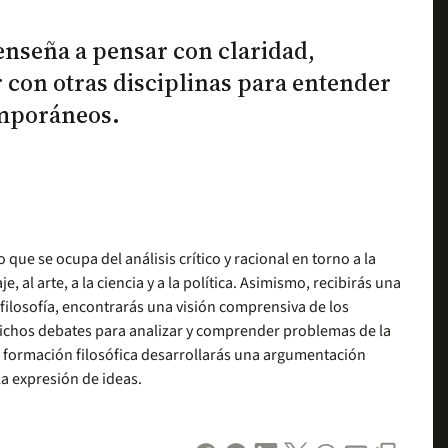
enseña a pensar con claridad,
r con otras disciplinas para entender
emporáneos.
que se ocupa del análisis crítico y racional en torno a la
je, al arte, a la ciencia y a la política. Asimismo, recibirás una
filosofía, encontrarás una visión comprensiva de los
 dichos debates para analizar y comprender problemas de la
tu formación filosófica desarrollarás una argumentación
la expresión de ideas.