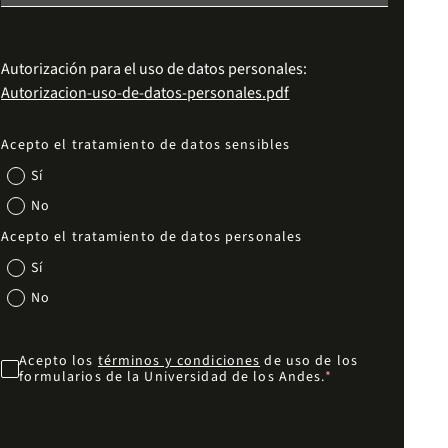
Autorización para el uso de datos personales:
Autorizacion-uso-de-datos-personales.pdf
Acepto el tratamiento de datos sensibles
Sí
No
Acepto el tratamiento de datos personales
Sí
No
Acepto los
términos y condiciones
de uso de los
formularios de la Universidad de los Andes.