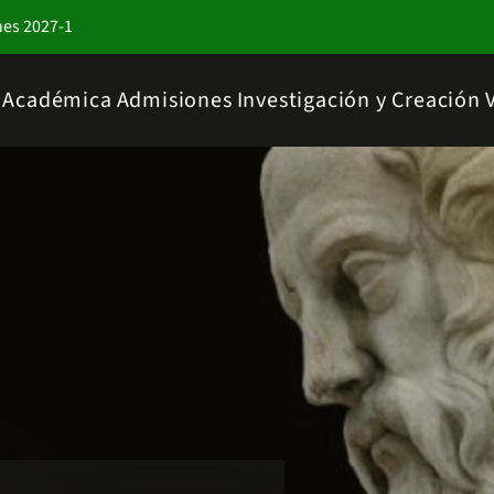
nes 2027-1
a Académica
Admisiones
Investigación y Creación