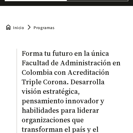
home
arrow_forward_ios
Inicio
Programas
Forma tu futuro en la única
Facultad de Administración en
Colombia con Acreditación
Triple Corona. Desarrolla
visión estratégica,
pensamiento innovador y
habilidades para liderar
organizaciones que
transforman el país y el