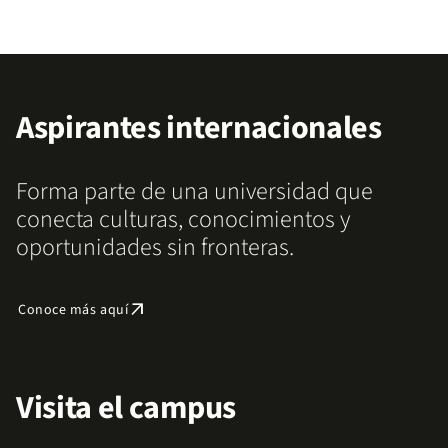
Aspirantes internacionales
Forma parte de una universidad que
conecta culturas, conocimientos y
oportunidades sin fronteras.
arrow_outward
Conoce más aquí
Visita el campus