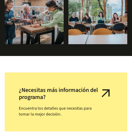
arrow_outward
¿Necesitas más información del
programa?
Encuentra los detalles que necesitas para
tomar la mejor decisión.