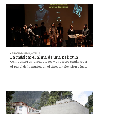
A PROFUNDIDAD
28/07/2026
La música: el alma de una película
Compositores, productores y expertos analizaron
el papel de la música en el cine, la televisión y las
nuevas plataformas durante el Primer Congreso
Iberoamericano de Compositores de Música para
Cine.