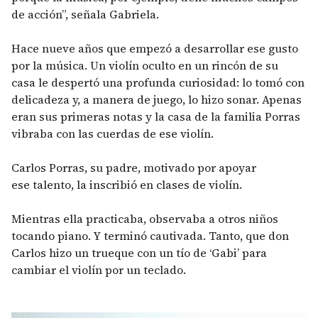
de acción”, señala Gabriela.
Hace nueve años que empezó a desarrollar ese gusto
por la música. Un violín oculto en un rincón de su
casa le despertó una profunda curiosidad: lo tomó con
delicadeza y, a manera de juego, lo hizo sonar. Apenas
eran sus primeras notas y la casa de la familia Porras
vibraba con las cuerdas de ese violín.
Carlos Porras, su padre, motivado por apoyar
ese talento, la inscribió en clases de violín.
Mientras ella practicaba, observaba a otros niños
tocando piano. Y terminó cautivada. Tanto, que don
Carlos hizo un trueque con un tío de ‘Gabi’ para
cambiar el violín por un teclado.