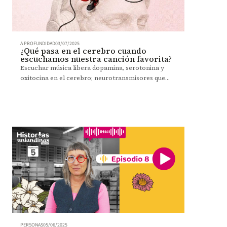
A PROFUNDIDAD
03/07/2025
¿Qué pasa en el cerebro cuando
escuchamos nuestra canción favorita?
Escuchar música libera dopamina, serotonina y
oxitocina en el cerebro; neurotransmisores que
impactan emociones, decisiones y salud, según
expertos.
PERSONAS
05/06/2025