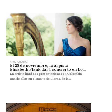
A PROFUNDIDAD
El 28 de noviembre, la arpista
Elisabeth Plank dará concierto en Los
Andes
La artista hará dos presentaciones en Colombia,
una de ellas en el auditorio Lleras, de la
Universidad.