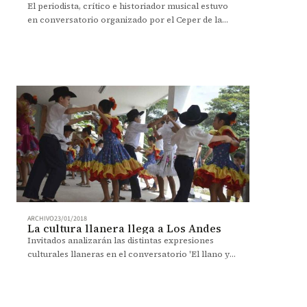
El periodista, crítico e historiador musical estuvo
en conversatorio organizado por el Ceper de la
Facultad de Artes y Humanidades y Rolling Stone
Colombia.
ARCHIVO
23/01/2018
La cultura llanera llega a Los Andes
Invitados analizarán las distintas expresiones
culturales llaneras en el conversatorio 'El llano y
sus manifestaciones culturales', que organiza el
Centro de Estudios de la Orinoquia.