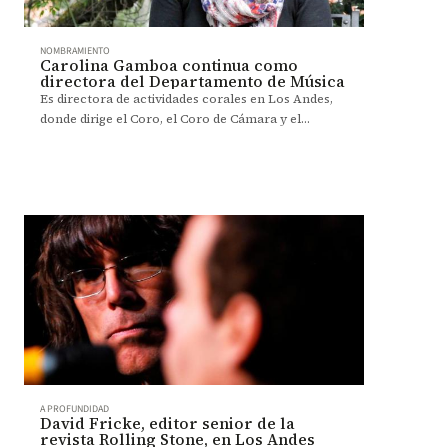
NOMBRAMIENTO
Carolina Gamboa continua como
directora del Departamento de Música
Es directora de actividades corales en Los Andes,
donde dirige el Coro, el Coro de Cámara y el
Ensamble de Exploración Vocal de Los Andes
(EEVA).
A PROFUNDIDAD
David Fricke, editor senior de la
revista Rolling Stone, en Los Andes