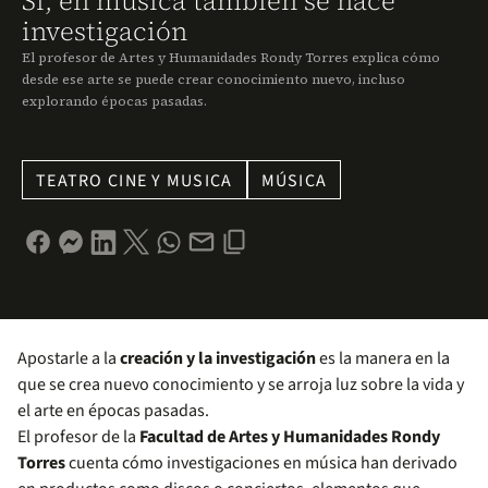
Sí, en música también se hace
investigación
El profesor de Artes y Humanidades Rondy Torres explica cómo
desde ese arte se puede crear conocimiento nuevo, incluso
explorando épocas pasadas.
TEATRO CINE Y MUSICA
MÚSICA
Apostarle a la
creación y la investigación
es la manera en la
que se crea nuevo conocimiento y se arroja luz sobre la vida y
el arte en épocas pasadas.
El profesor de la
Facultad de Artes y Humanidades
Rondy
Torres
cuenta cómo investigaciones en música han derivado