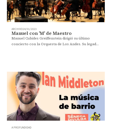
ARCHIVO
24/01/2023
Manuel con 'M' de Maestro
Manuel Cubides Greiffenstein dirigió su último
concierto con la Orquesta de Los Andes. Su legado
musical quedará en el corazón de los músicos
uniandinos.
A PROFUNDIDAD