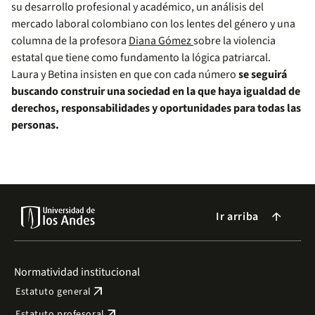
su desarrollo profesional y académico, un análisis del
mercado laboral colombiano con los lentes del género y una
columna de la profesora
Diana Gómez
sobre la violencia
estatal que tiene como fundamento la lógica patriarcal.
Laura y Betina insisten en que con cada número
se seguirá
buscando construir una sociedad en la que haya igualdad de
derechos, responsabilidades y oportunidades para todas las
personas.
Ir arriba
arrow_forward
Normatividad institucional
arrow_outward
Estatuto general
arrow_outward
Estatuto profesoral