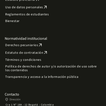
arrow_outward
Uso de datos personales
Reglamentos de estudiantes
Bienestar
Normatividad institucional
arrow_outward
Derechos pecuniarios
arrow_outward
Estatuto de contratación
Términos y condiciones
Política de derechos de autor y/o autorización de uso sobre
los contenidos
Transparencia y acceso a la información pública
Contacto
place
Dirección
Cra 1 Nº 18A - 12 Bogotá - Colombia