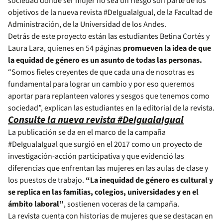
sociedad donde ser mujer no sea un riesgo son parte de los
objetivos de la nueva revista #DeIgualaIgual, de la Facultad de
Administración, de la Universidad de los Andes.
Detrás de este proyecto están las estudiantes Betina Cortés y
Laura Lara, quienes en 54 páginas
promueven la idea de que
la equidad de género es un asunto de todas las personas.
“Somos fieles creyentes de que cada una de nosotras es
fundamental para lograr un cambio y por eso queremos
aportar para replanteen valores y sesgos que tenemos como
sociedad”, explican las estudiantes en la editorial de la revista.
Consulte la nueva revista #DeIgualaIgual
La publicación se da en el marco de la campaña
#DeIgualaIgual que surgió en el 2017 como un proyecto de
investigación-acción participativa y que evidenció las
diferencias que enfrentan las mujeres en las aulas de clase y
los puestos de trabajo.
“La inequidad de género es cultural y
se replica en las familias, colegios, universidades y en el
ámbito laboral”
, sostienen voceras de la campaña.
La revista cuenta con historias de mujeres que se destacan en