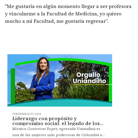
"Me gustaría en algún momento llegar a ser profesora
y vincularme a la Facultad de Medicina, yo quiero
mucho a mi Facultad, me gustaría regresar”.
PERSONAS
18/07/2024
Liderazgo con propósito y
compromiso social: el legado de los
Uniandinos
Mónica Contreras Esper, egresada Uniandina es
una de las mujeres más poderosas de Colombia en