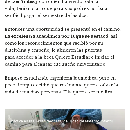
de
Los Andes
y con quien ha vivido toda la
vida, tenían claro que para sus padres no iba a
ser fácil pagar el semestre de las dos.
Entonces una oportunidad se presentó en el camino.
La excelencia académica por la que se destacó,
así
como los reconocimientos que recibió por su
disciplina y empeño, le abrieron las puertas
para acceder a la beca Quiero Estudiar
e iniciar el
camino para alcanzar ese sueño universitario.
Empezó estudiando
ingeniería biomédica
, pero en
poco tiempo decidió que realmente quería salvar la
vida de muchas personas. Ella quería ser médica.
Práctica en la Unidad Neonatal del Hospital Materno Infantil