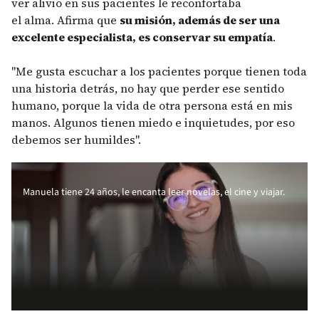
ver alivio en sus pacientes le reconfortaba
el alma. Afirma que
su misión, además de ser una
excelente especialista, es conservar su empatía
.
"Me gusta escuchar a los pacientes porque tienen toda
una historia detrás, no hay que perder ese sentido
humano, porque la vida de otra persona está en mis
manos. Algunos tienen miedo e inquietudes, por eso
debemos ser humildes".
Manuela tiene 24 años, le encanta leer novelas, el cine y viajar.