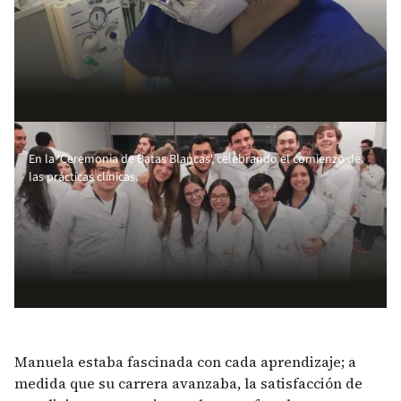
En la 'Ceremonia de Batas Blancas', celebrando el comienzo de
las prácticas clínicas.
Manuela estaba fascinada con cada aprendizaje; a
medida que su carrera avanzaba, la satisfacción de