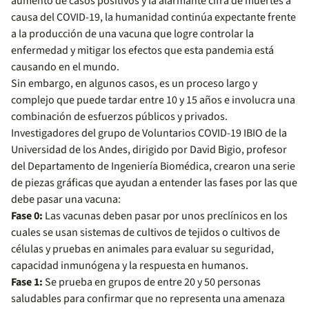
aumento de casos positivos y la alarmante cifra de muertes a
causa del COVID-19, la humanidad continúa expectante frente
a la producción de una vacuna que logre controlar la
enfermedad y mitigar los efectos que esta pandemia está
causando en el mundo.
Sin embargo, en algunos casos, es un proceso largo y
complejo que puede tardar entre 10 y 15 años e involucra una
combinación de esfuerzos públicos y privados.
Investigadores del grupo de Voluntarios COVID-19 IBIO de la
Universidad de los Andes, dirigido por David Bigio, profesor
del Departamento de Ingeniería Biomédica, crearon una serie
de piezas gráficas que ayudan a entender las fases por las que
debe pasar una vacuna:
Fase 0:
Las vacunas deben pasar por unos preclínicos en los
cuales se usan sistemas de cultivos de tejidos o cultivos de
células y pruebas en animales para evaluar su seguridad,
capacidad inmunógena y la respuesta en humanos.
Fase 1:
Se prueba en grupos de entre 20 y 50 personas
saludables para confirmar que no representa una amenaza