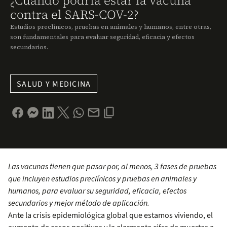
¿Cuándo podría estar la vacuna
contra el SARS-COV-2?
Estudios preclínicos, pruebas en animales y humanos, entre otras,
son fundamentales para evaluar seguridad, eficacia y efectos
secundarios.
SALUD Y MEDICINA
Las vacunas tienen que pasar por, al menos, 3 fases de pruebas
que incluyen estudios preclínicos y pruebas en animales y
humanos, para evaluar su seguridad, eficacia, efectos
secundarios y mejor método de aplicación.
Ante la crisis epidemiológica global que estamos viviendo, el