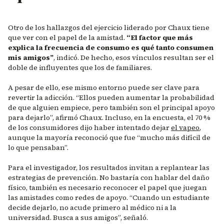
Otro de los hallazgos del ejercicio liderado por Chaux tiene
que ver con el papel de la amistad.
“El factor que más
explica la frecuencia de consumo es qué tanto consumen
mis amigos”
, indicó. De hecho, esos vínculos resultan ser el
doble de influyentes que los de familiares.
A pesar de ello, ese mismo entorno puede ser clave para
revertir la adicción. “Ellos pueden aumentar la probabilidad
de que alguien empiece, pero también son el principal apoyo
para dejarlo”, afirmó Chaux. Incluso, en la encuesta, el 70 %
de los consumidores dijo haber intentado dejar
el vapeo
,
aunque la mayoría reconoció que fue “mucho más difícil de
lo que pensaban”.
Para el investigador, los resultados invitan a replantear las
estrategias de prevención. No bastaría con hablar del daño
físico, también es necesario reconocer el papel que juegan
las amistades como redes de apoyo. “Cuando un estudiante
decide dejarlo, no acude primero al médico ni a la
universidad. Busca a sus amigos”, señaló.