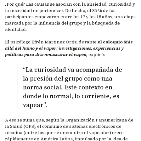
¿Por qué? Las causas se asocian con la ansiedad, curiosidad y
la necesidad de pertenecer. De hecho, el 85 % de los
participantes empezaron entre los 12 y los 18 años, una etapa
marcada por la influencia del grupo y la búsqueda de
identidad.
El psicólogo Efrén Martínez Ortiz, durante
el coloquio
Más
allá del humo y el vapor: investigaciones, experiencias y
políticas para desenmascarar el vapeo
,
explicó:
“La curiosidad va acompañada de
la presión del grupo como una
norma social. Este contexto en
donde lo normal, lo corriente, es
vapear”.
A eso se suma que, según la Organización Panamericana de
la Salud (OPS), el consumo de sistemas electrónicos de
nicotina (entre los que se encuentra el vapeador) crece
rápidamente en América Latina, impulsado por la idea de