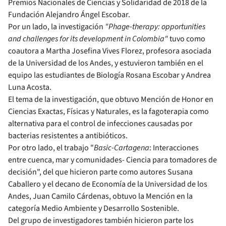
Premios Nacionales de Ciencias y Solidaridad de 2018 de la
Fundación Alejandro Ángel Escobar.
Por un lado, la investigación
"Phage-therapy: opportunities
and challenges for its development in Colombia"
tuvo como
coautora a Martha Josefina Vives Florez, profesora asociada
de la Universidad de los Andes, y estuvieron también en el
equipo las estudiantes de Biología Rosana Escobar y Andrea
Luna Acosta.
El tema de la investigación, que obtuvo Mención de Honor en
Ciencias Exactas, Físicas y Naturales, es la fagoterapia como
alternativa para el control de infecciones causadas por
bacterias resistentes a antibióticos.
Por otro lado, el trabajo "
Basic-Cartagena
: Interacciones
entre cuenca, mar y comunidades- Ciencia para tomadores de
decisión", del que hicieron parte como autores Susana
Caballero y el decano de Economía de la Universidad de los
Andes, Juan Camilo Cárdenas, obtuvo la Mención en la
categoría Medio Ambiente y Desarrollo Sostenible.
Del grupo de investigadores también hicieron parte los