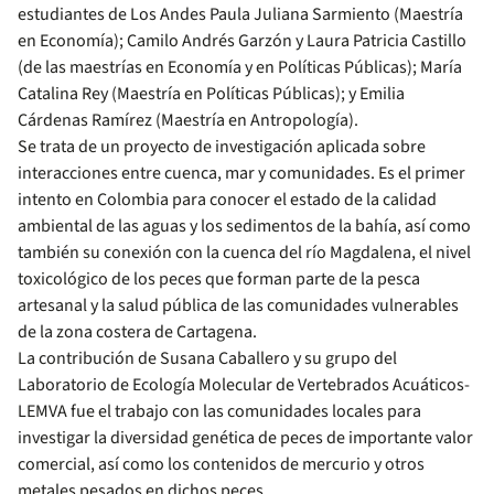
estudiantes de Los Andes Paula Juliana Sarmiento (Maestría
en Economía); Camilo Andrés Garzón y Laura Patricia Castillo
(de las maestrías en Economía y en Políticas Públicas); María
Catalina Rey (Maestría en Políticas Públicas); y Emilia
Cárdenas Ramírez (Maestría en Antropología).
Se trata de un proyecto de investigación aplicada sobre
interacciones entre cuenca, mar y comunidades. Es el primer
intento en Colombia para conocer el estado de la calidad
ambiental de las aguas y los sedimentos de la bahía, así como
también su conexión con la cuenca del río Magdalena, el nivel
toxicológico de los peces que forman parte de la pesca
artesanal y la salud pública de las comunidades vulnerables
de la zona costera de Cartagena.
La contribución de Susana Caballero y su grupo del
Laboratorio de Ecología Molecular de Vertebrados Acuáticos-
LEMVA fue el trabajo con las comunidades locales para
investigar la diversidad genética de peces de importante valor
comercial, así como los contenidos de mercurio y otros
metales pesados en dichos peces.