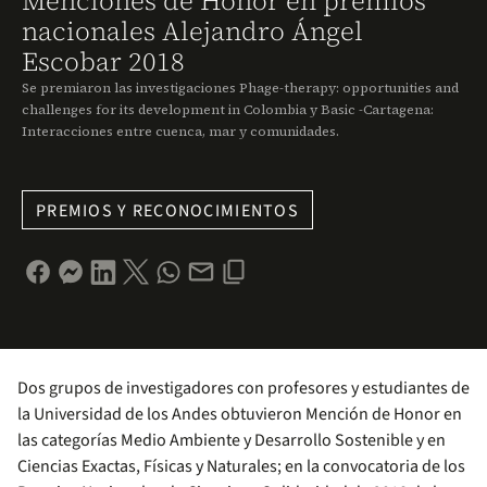
Menciones de Honor en premios
nacionales Alejandro Ángel
Escobar 2018
Se premiaron las investigaciones Phage-therapy: opportunities and
challenges for its development in Colombia y Basic -Cartagena:
Interacciones entre cuenca, mar y comunidades.
PREMIOS Y RECONOCIMIENTOS
Dos grupos de investigadores con profesores y estudiantes de
la Universidad de los Andes obtuvieron Mención de Honor en
las categorías Medio Ambiente y Desarrollo Sostenible y en
Ciencias Exactas, Físicas y Naturales; en la convocatoria de los