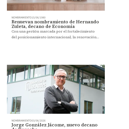
NOMBRAMIENTO
15/06/1980
Renuevan nombramiento de Hernando
Zuleta, decano de Economía
Con una gestión marcada por el fortalecimiento
del posicionamiento internacional, la renovación
curricular, la investigación y la sostenibilidad
financiera, Hernando Zuleta continuará al frente
de la Facultad de Economía por un periodo de dos
años.
NOMBRAMIENTO
03/06/2026
Jorge González Jácome, nuevo decano