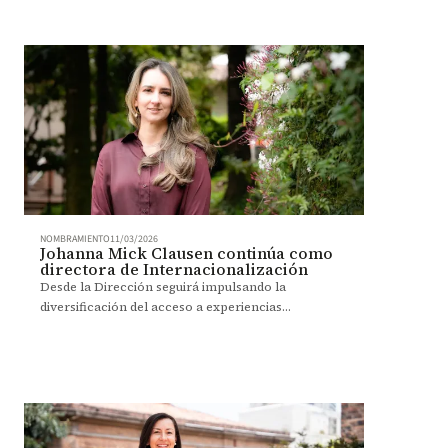
NOMBRAMIENTO
11/03/2026
Johanna Mick Clausen continúa como
directora de Internacionalización
Desde la Dirección seguirá impulsando la
diversificación del acceso a experiencias
formativas internacionales, la consolidación de
alianzas en investigación, creación y
emprendimiento, y el posicionamiento de la
Universidad como interlocutor activo en
diplomacia científica y en la toma de decisiones
frente a desafíos globales.