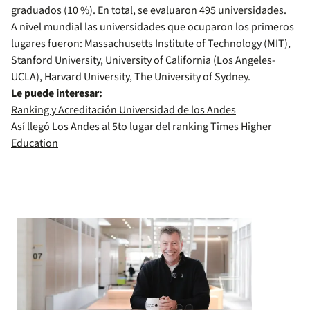
graduados (10 %). En total, se evaluaron 495 universidades.
A nivel mundial las universidades que ocuparon los primeros
lugares fueron: Massachusetts Institute of Technology (MIT),
Stanford University, University of California (Los Angeles-
UCLA), Harvard University, The University of Sydney.
Le puede interesar:
Ranking y Acreditación Universidad de los Andes
Así llegó Los Andes al 5to lugar del ranking Times Higher
Education