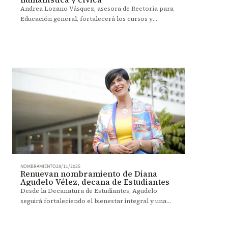
Andrea Lozano Vásquez, asesora de Rectoría para
Educación general, fortalecerá los cursos y
experiencias orientados a desarrollar una mirada
integral como sello del proyecto académico de
Uniandes.
NOMBRAMIENTO
28/11/2025
Renuevan nombramiento de Diana
Agudelo Vélez, decana de Estudiantes
Desde la Decanatura de Estudiantes, Agudelo
seguirá fortaleciendo el bienestar integral y una
experiencia universitaria más empática y orientada
al éxito estudiantil.