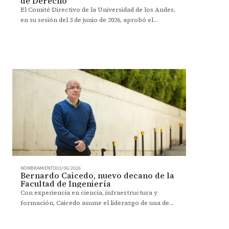
de Derecho
El Comité Directivo de la Universidad de los Andes,
en su sesión del 3 de junio de 2026, aprobó el
nombramiento de Jorge González, como nuevo
decano de la Facultad de Derecho, por dos años.
NOMBRAMIENTO
03/06/2026
Bernardo Caicedo, nuevo decano de la
Facultad de Ingeniería
Con experiencia en ciencia, infraestructura y
formación, Caicedo asume el liderazgo de una de
las facultades más destacadas del país.