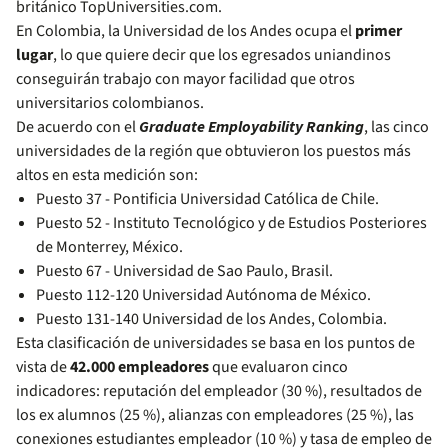
británico TopUniversities.com.
En Colombia, la Universidad de los Andes ocupa el
primer
lugar
, lo que quiere decir que los egresados uniandinos
conseguirán trabajo con mayor facilidad que otros
universitarios colombianos.
De acuerdo con el
Graduate Employability Ranking
, las cinco
universidades de la región que obtuvieron los puestos más
altos en esta medición son:
Puesto 37 - Pontificia Universidad Católica de Chile.
Puesto 52 - Instituto Tecnológico y de Estudios Posteriores
de Monterrey, México.
Puesto 67 - Universidad de Sao Paulo, Brasil.
Puesto 112-120 Universidad Autónoma de México.
Puesto 131-140 Universidad de los Andes, Colombia.
Esta clasificación de universidades se basa en los puntos de
vista de
42.000 empleadores
que evaluaron cinco
indicadores: reputación del empleador (30 %), resultados de
los ex alumnos (25 %), alianzas con empleadores (25 %), las
conexiones estudiantes empleador (10 %) y tasa de empleo de