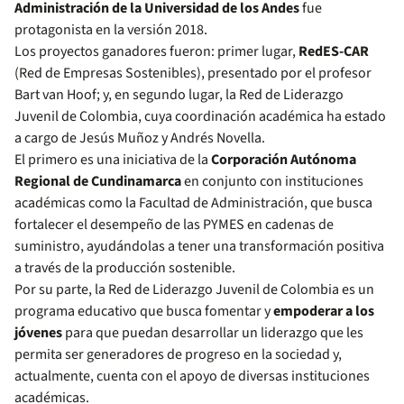
Administración de la Universidad de los Andes
fue
protagonista en la versión 2018.
Los proyectos ganadores fueron: primer lugar,
RedES-CAR
(Red de Empresas Sostenibles), presentado por el profesor
Bart van Hoof; y, en segundo lugar, la Red de Liderazgo
Juvenil de Colombia, cuya coordinación académica ha estado
a cargo de Jesús Muñoz y Andrés Novella.
El primero es una iniciativa de la
Corporación Autónoma
Regional de Cundinamarca
en conjunto con instituciones
académicas como la Facultad de Administración, que busca
fortalecer el desempeño de las PYMES en cadenas de
suministro, ayudándolas a tener una transformación positiva
a través de la producción sostenible.
Por su parte, la Red de Liderazgo Juvenil de Colombia es un
programa educativo que busca fomentar y
empoderar a los
jóvenes
para que puedan desarrollar un liderazgo que les
permita ser generadores de progreso en la sociedad y,
actualmente, cuenta con el apoyo de diversas instituciones
académicas.