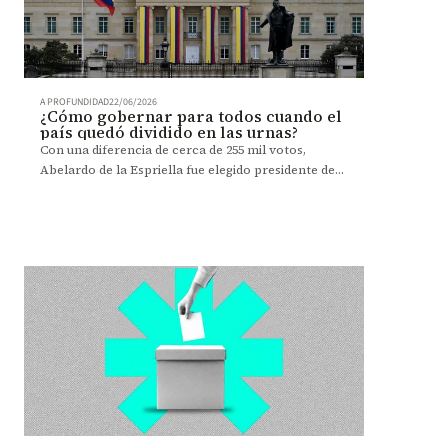
A PROFUNDIDAD
22/06/2026
¿Cómo gobernar para todos cuando el
país quedó dividido en las urnas?
Con una diferencia de cerca de 255 mil votos,
Abelardo de la Espriella fue elegido presidente de
Colombia. Expertos analizan los retos de su
gobierno frente a las realidades territoriales y las
disputas políticas.