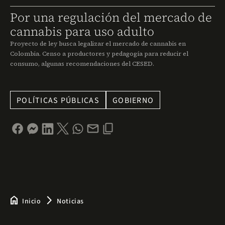
Por una regulación del mercado de
cannabis para uso adulto
Proyecto de ley busca legalizar el mercado de cannabis en
Colombia. Censo a productores y pedagogía para reducir el
consumo, algunas recomendaciones del CESED.
POLÍTICAS PÚBLICAS
GOBIERNO
home
arrow_forward_ios
Inicio
Noticias