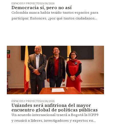
ESPACIOS Y PROYECTOS
19/06/2026
Democracia sí, pero no así
Colombia nunca había tenido tantos espacios para
participar. Entonces, ¿por qué tantos ciudadanos
sienten que nadie los escucha?
ESPACIOS Y PROYECTOS
19/06/2026
Uniandes será anfitriona del mayor
encuentro global de políticas públicas
Un acuerdo internacional traerá a Bogotá la ICPP9
y reunirá a líderes, investigadores y expertos en
políticas públicas de todo el mundo.