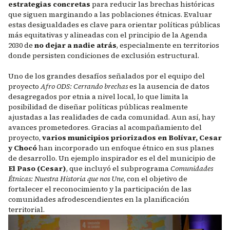
estrategias concretas
para reducir las brechas históricas
que siguen marginando a las poblaciones étnicas. Evaluar
estas desigualdades es clave para orientar políticas públicas
más equitativas y alineadas con el principio de la Agenda
2030 de
no dejar a nadie atrás
, especialmente en territorios
donde persisten condiciones de exclusión estructural.
Uno de los grandes desafíos señalados por el equipo del
proyecto
Afro ODS: Cerrando brechas
es la ausencia de datos
desagregados por etnia a nivel local, lo que limita la
posibilidad de diseñar políticas públicas realmente
ajustadas a las realidades de cada comunidad. Aun así, hay
avances prometedores. Gracias al acompañamiento del
proyecto,
varios municipios priorizados en Bolívar, Cesar
y Chocó
han incorporado un enfoque étnico en sus planes
de desarrollo. Un ejemplo inspirador es el del municipio de
El Paso (Cesar)
, que incluyó el subprograma
Comunidades
Étnicas: Nuestra Historia que nos Une
, con el objetivo de
fortalecer el reconocimiento y la participación de las
comunidades afrodescendientes en la planificación
territorial.