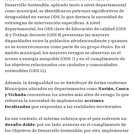
Desarrollo Sostenible, aplicado tanto a nivel departamental
como municipal, se identificaron patrones significativos de
desigualdad en varios ODS, lo que destaca la necesidad de
estrategias de intervención específicas. A nivel
departamental, los ODS clave de Educación de calidad (ODS
4) y Trabajo decente (ODS 8) presentan las mayores
disparidades entre la población afrodescendiente y quienes
no se autorreconocen como parte de un grupo étnico. En el
ámbito municipal, los mayores rezagos se observan en el
acceso a energía asequible (ODS 7) y en el cumplimiento de
los objetivos relacionados con ciudades y comunidades
sostenibles (ODS 11).
Además, la desigualdad no se distribuye de forma uniforme.
Municipios ubicados en departamentos como
Nariño, Cauca
y Vichada
concentran los niveles más altos de rezago, lo que
refuerza la necesidad de implementar
acciones
focalizadas
que respondan a las realidades territoriales.
En ese contexto, el informe subraya que el país enfrenta un
desafío doble
: por un lado, avanzar en el cumplimiento de
los Objetivos de Desarrollo Sostenible; por otro, implementar