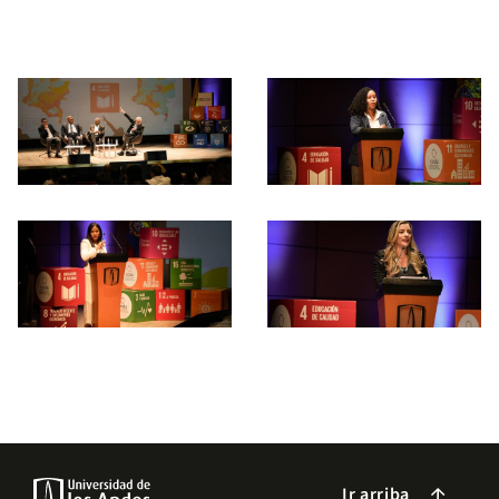
Ir arriba
arrow_forward