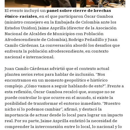
El evento incluyó un
panel sobre cierre de brechas
étnico-raciales,
en el que participaron Óscar Gamboa
(ministro consejero en la Embajada de Colombia ante los
Estados Unidos), Jaime Asprilla (director de la Asociación
Nacional de Alcaldes de Municipios con Población
Afrodescendiente de Colombia), Rodrigo Peñailillo y Juan
Camilo Cárdenas. La conversación abordó los desafíos que
enfrenta la población afrodescendiente, en contexto
nacional e internacional.
Juan Camilo Cárdenas advirtió que el contexto actual
plantea serios retos para hablar de inclusión. “Nos
encontramos en un momento geopolítico e histórico
complejo. ¿Cómo vamos a seguir hablando de esto?”. Frente a
esta reflexión, Óscar Gamboa recalcó que, aunque no se
puede controlar lo que ocurre en el mundo, sí existe la
posibilidad de transformar el entorno inmediato. “Nuestro
nicho sí lo podemos cambiar”, afirmó, y destacó la
importancia de actuar desde lo local para lograr un impacto
real. Por su parte, Jaime Asprilla enfatizó la necesidad de
comprender la interconexión entre lo local, lo nacional y lo