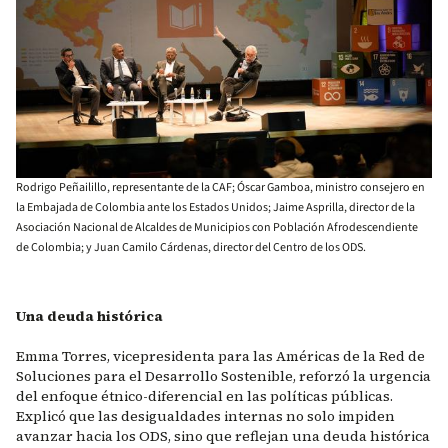
Rodrigo Peñailillo, representante de la CAF; Óscar Gamboa, ministro consejero en
la Embajada de Colombia ante los Estados Unidos; Jaime Asprilla, director de la
Asociación Nacional de Alcaldes de Municipios con Población Afrodescendiente
de Colombia; y Juan Camilo Cárdenas, director del Centro de los ODS.
Una deuda histórica
Emma Torres, vicepresidenta para las Américas de la Red de
Soluciones para el Desarrollo Sostenible, reforzó la urgencia
del enfoque étnico-diferencial en las políticas públicas.
Explicó que las desigualdades internas no solo impiden
avanzar hacia los ODS, sino que reflejan una deuda histórica