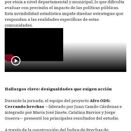
por etnia a nivel departamental y municipal, lo que dificulta
evaluar con precisión el impacto de las políticas públicas.
Esta invisibilidad estadística impide diseñar estrategias que
respondan a las realidades específicas de estas
comunidades.
Remote video URL
play_circle
Hallazgos clave: desigualdades que exigen acción
Durante la jornada, el equipo del proyecto
Afro ODS:
Cerrando brechas
—liderado por Juan Camilo Cárdenas e
integrado por María José Jinete, Catalina Barrios y Jorge
Guerra— presentó los principales resultados del estudio.
A través de la construcción del Índice de Brechas de