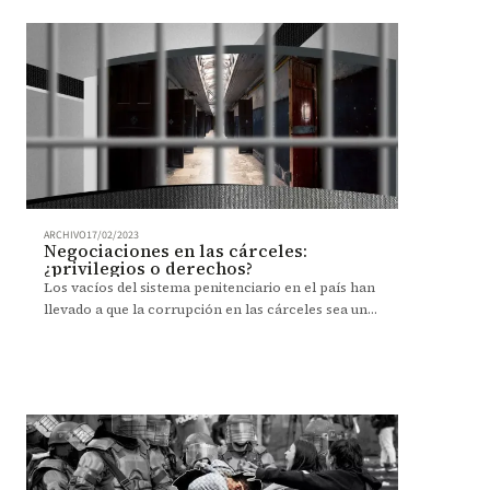
ARCHIVO
17/02/2023
Negociaciones en las cárceles:
¿privilegios o derechos?
Los vacíos del sistema penitenciario en el país han
llevado a que la corrupción en las cárceles sea una
constante. ¿En qué consiste?, ¿qué regulaciones
existen?