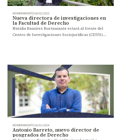
NOMBRAMIENTO
28/02/2025
Nueva directora de investigaciones en
la Facultad de Derecho
Natalia Ramírez Bustamante estará al frente del
Centro de Investigaciones Sociojurídicas (CIJUS).
Planea seguir fortaleciendo las herramientas de
investigación y divulgación.
NOMBRAMIENTO
18/01/2024
Antonio Barreto, nuevo director de
posgrados de Derecho