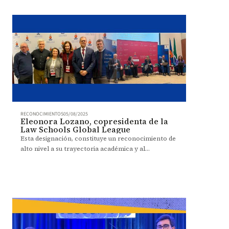
RECONOCIMIENTOS
05/08/2025
Eleonora Lozano, copresidenta de la
Law Schools Global League
Esta designación, constituye un reconocimiento de
alto nivel a su trayectoria académica y al
posicionamiento de la Facultad como actor
estratégico en el debate global sobre la enseñanza
del derecho.