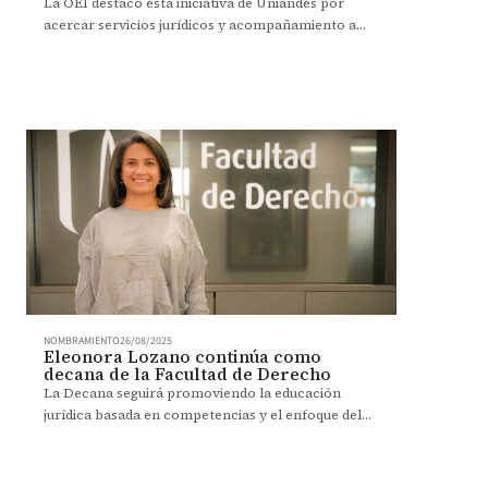
La OEI destacó esta iniciativa de Uniandes por
acercar servicios jurídicos y acompañamiento a
mujeres en contextos vulnerables.
NOMBRAMIENTO
26/08/2025
Eleonora Lozano continúa como
decana de la Facultad de Derecho
La Decana seguirá promoviendo la educación
jurídica basada en competencias y el enfoque del
aprendizaje experiencial. Trabajará para seguir
posicionando a la Facultad como referente en la
región y el mundo.