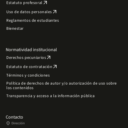
arrow_outward
Estatuto profesoral
arrow_outward
Uso de datos personales
Reglamentos de estudiantes
Bienestar
Normatividad institucional
arrow_outward
Derechos pecuniarios
arrow_outward
Estatuto de contratación
Términos y condiciones
Política de derechos de autor y/o autorización de uso sobre
los contenidos
Transparencia y acceso a la información pública
Contacto
place
Dirección