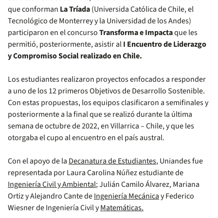
que conforman
La Tríada
(Universida Católica de Chile, el
Tecnológico de Monterrey y la Universidad de los Andes)
participaron en el concurso
Transforma e Impacta
que les
permitió, posteriormente, asistir al
I Encuentro de Liderazgo
y Compromiso Social realizado en Chile.
Los estudiantes realizaron proyectos enfocados a responder
a uno de los 12 primeros Objetivos de Desarrollo Sostenible.
Con estas propuestas, los equipos clasificaron a semifinales y
posteriormente a la final que se realizó durante la última
semana de octubre de 2022, en Villarrica – Chile, y que les
otorgaba el cupo al encuentro en el país austral.
Con el apoyo de la
Decanatura de Estudiantes
, Uniandes fue
representada por Laura Carolina Núñez estudiante de
Ingeniería Civil y Ambiental
; Julián Camilo Álvarez, Mariana
Ortiz y Alejandro Cante de
Ingeniería Mecánica
y Federico
Wiesner de Ingeniería Civil y
Matemáticas.