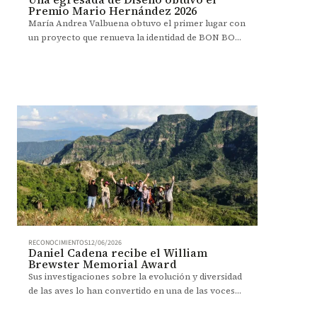
Premio Mario Hernández 2026
María Andrea Valbuena obtuvo el primer lugar con
un proyecto que renueva la identidad de BON BON
BUM desde el diseño estratégico.
RECONOCIMIENTOS
12/06/2026
Daniel Cadena recibe el William
Brewster Memorial Award
Sus investigaciones sobre la evolución y diversidad
de las aves lo han convertido en una de las voces
más reconocidas de la ornitología.