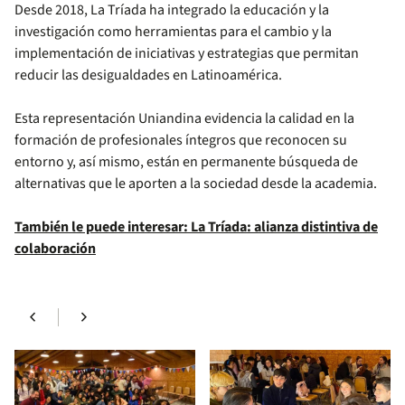
Desde 2018, La Tríada ha integrado la educación y la
investigación como herramientas para el cambio y la
implementación de iniciativas y estrategias que permitan
reducir las desigualdades en Latinoamérica.
Esta representación Uniandina evidencia la calidad en la
formación de profesionales íntegros que reconocen su
entorno y, así mismo, están en permanente búsqueda de
alternativas que le aporten a la sociedad desde la academia.
También le puede interesar: La Tríada: alianza distintiva de
colaboración
chevron_left
chevron_right