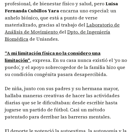
profesional, de bienestar físico y salud, pero
Luisa
Fernanda Cubillos Yara
encarna uno especial: un
anhelo biónico, que está a punto de verse
materializado, gracias al trabajo del
Laboratorio de
Análisis de Movimiento
del
Dpto. de Ingeniería
Biomédica
de Uniandes.
“A mi limitación física no la considero una
limitación”
, expresa. En su casa nunca existió el ‘yo no
puedo’, y el apoyo sobrecogedor de la familia hizo que
su condición congénita pasara desapercibida.
De niña, junto con sus padres y su hermana mayor,
hallaba maneras creativas de hacer las actividades
diarias que se le dificultaban: desde escribir hasta
jugarse un partido de fútbol. Casi un método
patentado para derribar las barreras mentales.
El deporte le potenció la autoestima, la autonomía y la