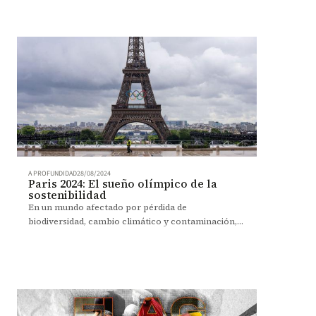
medallas, sino en lo que cada práctica deportiva
cuenta sobre el país que la acoge.
A PROFUNDIDAD
28/08/2024
Paris 2024: El sueño olímpico de la
sostenibilidad
En un mundo afectado por pérdida de
biodiversidad, cambio climático y contaminación,
los Juegos de París 2024 se la jugaron por reducir la
huella de carbono.