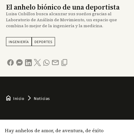
El anhelo biónico de una deportista
Luisa Cubillos busca alcanzar sus sueños gracias al
Laboratorio de Análisis de Movimiento, un espacio que
combina lo mejor de la ingeniería y la medicina.
INGENIERÍA
DEPORTES
home
arrow_forward_ios
Inicio
Noticias
Hay anhelos de amor, de aventura, de éxito