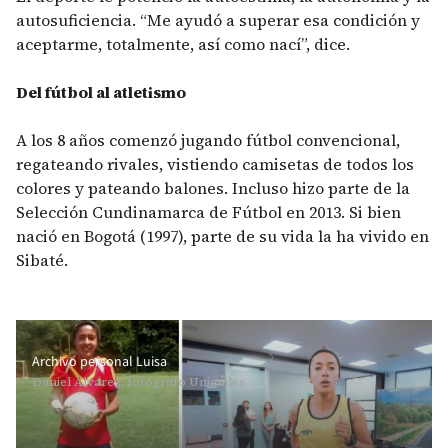
autosuficiencia. “Me ayudó a superar esa condición y
aceptarme, totalmente, así como nací”, dice.
Del fútbol al atletismo
A los 8 años comenzó jugando fútbol convencional,
regateando rivales, vistiendo camisetas de todos los
colores y pateando balones. Incluso hizo parte de la
Selección Cundinamarca de Fútbol en 2013. Si bien
nació en Bogotá (1997), parte de su vida la ha vivido en
Sibaté.
Archivo personal Luisa
Daniel Álvarez, fotógrafo Uniandes