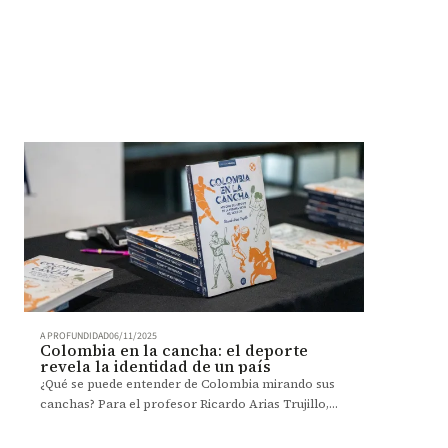
A PROFUNDIDAD
06/11/2025
Colombia en la cancha: el deporte
revela la identidad de un país
¿Qué se puede entender de Colombia mirando sus
canchas? Para el profesor Ricardo Arias Trujillo,
del Departamento de Historia y Geografía, las
respuestas no están en los goles, ni en las