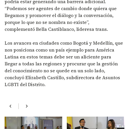
podría estar generando una barrera adicional.
“Podemos ser agentes de cambio donde quiera que
llegamos y promover el diálogo y la conversación,
porque lo que no se nombra no existe”,
complementó Bella Castiblanco, lideresa trans.
Los avances en ciudades como Bogotá y Medellín, que
nos posiciona como un país ejemplo para América
Latina en estos temas debe ser un aliciente para
llegar a todas las regiones y procurar que la gestión
del conocimiento no se quede en un solo lado,
concluyó Elizabeth Castillo, subdirectora de Asuntos
LGBTI del Distrito.
chevron_left
chevron_right