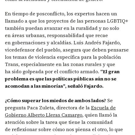
En tiempo de posconflicto, los expertos hacen un
llamado a que los proyectos de las personas LGBTIQ+
también puedan avanzar en la ruralidad y no solo
en áreas urbanas, responsabilidad que recae
en gobernaciones y alcaldías. Luis Andrés Fajardo,
vicedefensor del pueblo, asegura que deben pensarse
los temas de violencia específica para la población
Trans, especialmente en las zonas rurales y que
ha sido golpeada por el conflicto armado.
“El gran
problema es que las políticas públicas aún no se
acomodan a las minorías”, señaló Fajardo.
¿Cómo superar los miedos de ambos lados?
Se
pregunta Paca Zuleta, directora de la
Escuela de
Gobierno Alberto Lleras Camargo
, quien llamó la
atención sobre la tarea que tiene la comunidad
de reflexionar sobre cómo nos piensa el otro, lo que