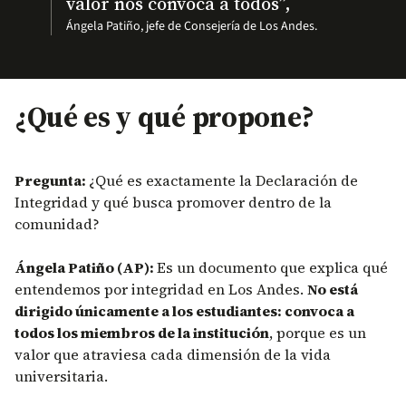
valor nos convoca a todos”,
Ángela Patiño, jefe de Consejería de Los Andes.
¿Qué es y qué propone?
Pregunta:
¿Qué es exactamente la Declaración de
Integridad y qué busca promover dentro de la
comunidad?
Ángela Patiño (AP):
Es un documento que explica qué
entendemos por integridad en Los Andes.
No está
dirigido únicamente a los estudiantes: convoca a
todos los miembros de la institución
, porque es un
valor que atraviesa cada dimensión de la vida
universitaria.