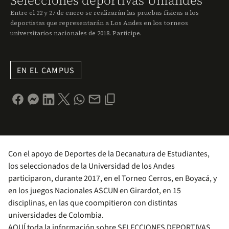
Selecciones deportivas Uniandes
Entre el 22 y 27 de enero se realizarán las pruebas físicas a los
deportistas que representarán a Los Andes en los torneos
universitarios nacionales de 2018. Participe.
EN EL CAMPUS
Con el apoyo de Deportes de la Decanatura de Estudiantes,
los seleccionados de la Universidad de los Andes
participaron, durante 2017, en el Torneo Cerros, en Boyacá, y
en los juegos Nacionales ASCUN en Girardot, en 15
disciplinas, en las que coompitieron con distintas
universidades de Colombia.
AQUÍ toda la información sobre SELECCIONES DEPORTIVAS