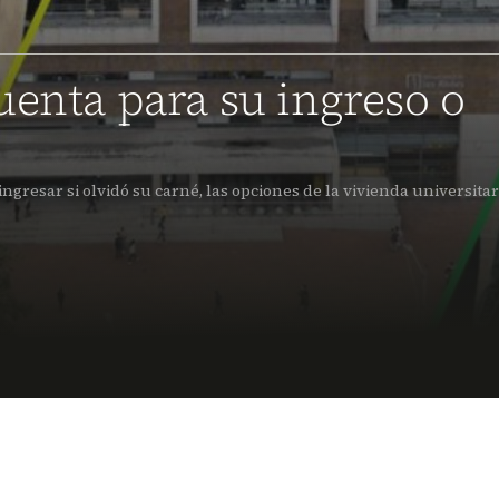
uenta para su ingreso o
gresar si olvidó su carné, las opciones de la vivienda universitar