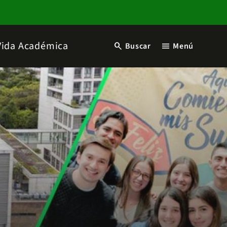
Vida Académica
search
menu
Buscar
Menú