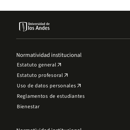
Normatividad institucional
Estatuto general
arrow_outward
Estatuto profesoral
arrow_outward
Uso de datos personales
arrow_outward
Reglamentos de estudiantes
Bienestar