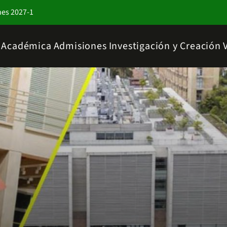
nes 2027-1
a Académica
Admisiones
Investigación y Creación