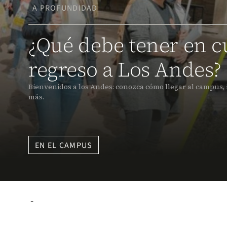
A PROFUNDIDAD
¿Qué debe tener en c
regreso a Los Andes?
Bienvenidos a los Andes: conozca cómo llegar al campus, in
más.
EN EL CAMPUS
-