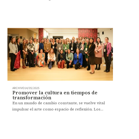
ARCHIVO
14/05/2025
Promover la cultura en tiempos de
transformación
En un mundo de cambio constante, se vuelve vital
impulsar el arte como espacio de reflexión. Los
Andes y La Javeriana se unen para lograrlo.