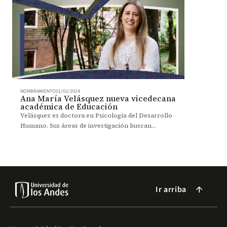
NOMBRAMIENTO
01/02/2024
Ana María Velásquez nueva vicedecana
académica de Educación
Velásquez es doctora en Psicología del Desarrollo
Humano. Sus áreas de investigación buscan
desarrollar competencias sociales, emocionales y
ciudadanas.
Ir arriba
arrow_forward