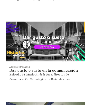
salir de la U.
ARCHIVO
29/03/2024
Dar gusto o susto en la comunicación
Episodio 34: Mario Andrés Ruiz, director de
Comunicación Estratégica de Uniandes, nos
comparte, junto al profesor Omar Rincón, la
historia de la comunicación en Los Andes y algunos
puntos de reflexión sobre la comunicación actual
en las universidades.