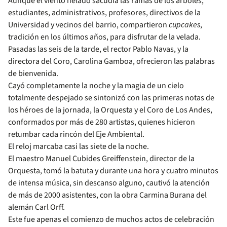
Aunque el viento helado sacudía las ramas de los árboles,
estudiantes, administrativos, profesores, directivos de la
Universidad y vecinos del barrio, compartieron
cupcakes
,
tradición en los últimos años, para disfrutar de la velada.
Pasadas las seis de la tarde, el rector Pablo Navas, y la
directora del Coro, Carolina Gamboa, ofrecieron las palabras
de bienvenida.
Cayó completamente la noche y la magia de un cielo
totalmente despejado se sintonizó con las primeras notas de
los héroes de la jornada, la Orquesta y el Coro de Los Andes,
conformados por más de 280 artistas, quienes hicieron
retumbar cada rincón del Eje Ambiental.
El reloj marcaba casi las siete de la noche.
El maestro Manuel Cubides Greiffenstein, director de la
Orquesta, tomó la batuta y durante una hora y cuatro minutos
de intensa música, sin descanso alguno, cautivó la atención
de más de 2000 asistentes, con la obra Carmina Burana del
alemán Carl Orff.
Este fue apenas el comienzo de muchos actos de celebración