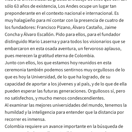
sólo 63 años de existencia, Los Andes ocupe un lugar tan
preponderante en el contexto nacional e internacional. Es
muy halagüeño para mí contar con la presencia de cuatro de
los fundadores: Francisco Pizano, Álvaro Castaño, Jaime
Concha y Álvaro Escallón. Pido para ellos, para el fundador
distinguido Mario Laserna y para todos los visionarios que se
embarcaron en esta osada aventura, un fervoroso aplauso,
pues merecen la gratitud eterna de Colombia.
Junto con ellos, los que estamos hoy reunidos en esta
ceremonia también podemos sentirnos muy orgullosos de lo
que es hoy la Universidad, de lo que ha logrado, de su
capacidad de aportar a los jóvenes y al país, y de lo que de ella
pueden esperar las futuras generaciones. Orgullosos sí, pero
no satisfechos, y mucho menos condescendientes.
Al examinar las mejores universidades del mundo, tenemos la
humildad y la inteligencia para entender que la distancia por
recorrer es inmensa.
Colombia requiere un avance importante en la búsqueda de