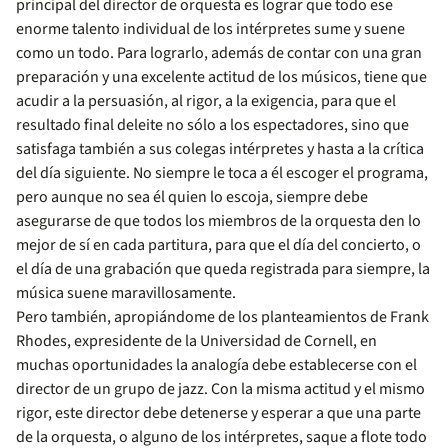
principal del director de orquesta es lograr que todo ese
enorme talento individual de los intérpretes sume y suene
como un todo. Para lograrlo, además de contar con una gran
preparación y una excelente actitud de los músicos, tiene que
acudir a la persuasión, al rigor, a la exigencia, para que el
resultado final deleite no sólo a los espectadores, sino que
satisfaga también a sus colegas intérpretes y hasta a la crítica
del día siguiente. No siempre le toca a él escoger el programa,
pero aunque no sea él quien lo escoja, siempre debe
asegurarse de que todos los miembros de la orquesta den lo
mejor de sí en cada partitura, para que el día del concierto, o
el día de una grabación que queda registrada para siempre, la
música suene maravillosamente.
Pero también, apropiándome de los planteamientos de Frank
Rhodes, expresidente de la Universidad de Cornell, en
muchas oportunidades la analogía debe establecerse con el
director de un grupo de jazz. Con la misma actitud y el mismo
rigor, este director debe detenerse y esperar a que una parte
de la orquesta, o alguno de los intérpretes, saque a flote todo