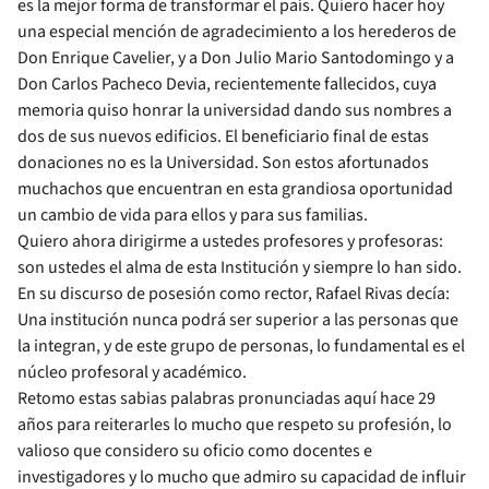
es la mejor forma de transformar el país. Quiero hacer hoy
una especial mención de agradecimiento a los herederos de
Don Enrique Cavelier, y a Don Julio Mario Santodomingo y a
Don Carlos Pacheco Devia, recientemente fallecidos, cuya
memoria quiso honrar la universidad dando sus nombres a
dos de sus nuevos edificios. El beneficiario final de estas
donaciones no es la Universidad. Son estos afortunados
muchachos que encuentran en esta grandiosa oportunidad
un cambio de vida para ellos y para sus familias.
Quiero ahora dirigirme a ustedes profesores y profesoras:
son ustedes el alma de esta Institución y siempre lo han sido.
En su discurso de posesión como rector, Rafael Rivas decía:
Una institución nunca podrá ser superior a las personas que
la integran, y de este grupo de personas, lo fundamental es el
núcleo profesoral y académico.
Retomo estas sabias palabras pronunciadas aquí hace 29
años para reiterarles lo mucho que respeto su profesión, lo
valioso que considero su oficio como docentes e
investigadores y lo mucho que admiro su capacidad de influir