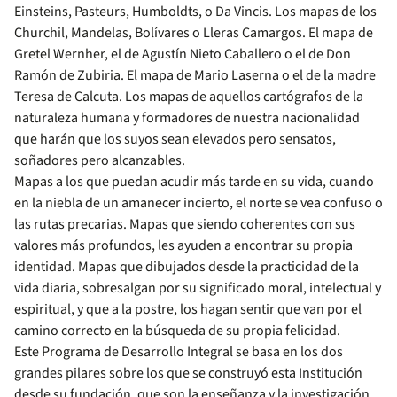
Einsteins, Pasteurs, Humboldts, o Da Vincis. Los mapas de los
Churchil, Mandelas, Bolívares o Lleras Camargos. El mapa de
Gretel Wernher, el de Agustín Nieto Caballero o el de Don
Ramón de Zubiria. El mapa de Mario Laserna o el de la madre
Teresa de Calcuta. Los mapas de aquellos cartógrafos de la
naturaleza humana y formadores de nuestra nacionalidad
que harán que los suyos sean elevados pero sensatos,
soñadores pero alcanzables.
Mapas a los que puedan acudir más tarde en su vida, cuando
en la niebla de un amanecer incierto, el norte se vea confuso o
las rutas precarias. Mapas que siendo coherentes con sus
valores más profundos, les ayuden a encontrar su propia
identidad. Mapas que dibujados desde la practicidad de la
vida diaria, sobresalgan por su significado moral, intelectual y
espiritual, y que a la postre, los hagan sentir que van por el
camino correcto en la búsqueda de su propia felicidad.
Este Programa de Desarrollo Integral se basa en los dos
grandes pilares sobre los que se construyó esta Institución
desde su fundación, que son la enseñanza y la investigación.