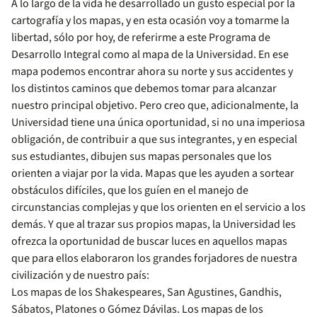
A lo largo de la vida he desarrollado un gusto especial por la
cartografía y los mapas, y en esta ocasión voy a tomarme la
libertad, sólo por hoy, de referirme a este Programa de
Desarrollo Integral como al mapa de la Universidad. En ese
mapa podemos encontrar ahora su norte y sus accidentes y
los distintos caminos que debemos tomar para alcanzar
nuestro principal objetivo. Pero creo que, adicionalmente, la
Universidad tiene una única oportunidad, si no una imperiosa
obligación, de contribuir a que sus integrantes, y en especial
sus estudiantes, dibujen sus mapas personales que los
orienten a viajar por la vida. Mapas que les ayuden a sortear
obstáculos difíciles, que los guíen en el manejo de
circunstancias complejas y que los orienten en el servicio a los
demás. Y que al trazar sus propios mapas, la Universidad les
ofrezca la oportunidad de buscar luces en aquellos mapas
que para ellos elaboraron los grandes forjadores de nuestra
civilización y de nuestro país:
Los mapas de los Shakespeares, San Agustines, Gandhis,
Sábatos, Platones o Gómez Dávilas. Los mapas de los