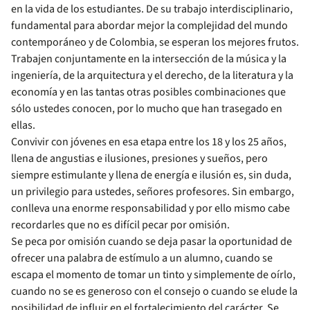
en la vida de los estudiantes. De su trabajo interdisciplinario,
fundamental para abordar mejor la complejidad del mundo
contemporáneo y de Colombia, se esperan los mejores frutos.
Trabajen conjuntamente en la intersección de la música y la
ingeniería, de la arquitectura y el derecho, de la literatura y la
economía y en las tantas otras posibles combinaciones que
sólo ustedes conocen, por lo mucho que han trasegado en
ellas.
Convivir con jóvenes en esa etapa entre los 18 y los 25 años,
llena de angustias e ilusiones, presiones y sueños, pero
siempre estimulante y llena de energía e ilusión es, sin duda,
un privilegio para ustedes, señores profesores. Sin embargo,
conlleva una enorme responsabilidad y por ello mismo cabe
recordarles que no es difícil pecar por omisión.
Se peca por omisión cuando se deja pasar la oportunidad de
ofrecer una palabra de estímulo a un alumno, cuando se
escapa el momento de tomar un tinto y simplemente de oírlo,
cuando no se es generoso con el consejo o cuando se elude la
posibilidad de influir en el fortalecimiento del carácter. Se