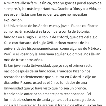
A mi maravillosa familia única, creo yo gracias por el apoyo de
siempre. Y, las más importantes... Gracias a Dios y a la Vida, en
ese orden. Estas son tan evidentes, que no necesitan
explicación.
La Universidad de los Andes es muy joven. Puede calificarse
como recién nacida si se la compara con la de Bolonia,
fundada en el siglo XI; o con la de Oxford, que data del siglo
XII; o con Harvard, del siglo XVII. Incluso muchas de las
universidades hispanoamericanas, como algunas de México y
Perú, o el Rosario y la Javeriana aquí en Colombia, nos llevan
más de trescientos años.
Es tan joven esta Universidad, que yo soy el primer rector
nacido después de su fundación. Francisco Pizano nos
recordaba recientemente que su tutor en Oxford le dijo un
día: señor Pizano: usted es el único fundador de una
Universidad que yo haya visto que no sea un bronce.
Menciono lo anterior solamente para reconocer aquí el
formidable esfuerzo de tanta gente que ha consagrado su
vida a la Universidad. Es gracias al trabajo de ellos que con tan