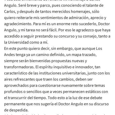
Angulo. Seré breve y parco, pues conociendo el talante de
Carlos, y después de tantos merecidos homenajes, sólo
quiero reiterarle mis sentimientos de admiración, aprecio y
agradecimiento. Para mí es un enorme reto sucederlo, Doctor
Angulo, y mi tarea no será fácil. Por eso le agradezco que haya
accedido a seguir prestando su concurso y su consejo, tanto a
la Universidad como a mí.
En este punto quiero decir, sin embargo, que aunque Los
Andes tenga ya un camino definido, un mapa trazado,
siempre serán bienvenidas propuestas nuevas y
transformadoras. El espíritu inquisitivo e innovador, tan
característico de las instituciones universitarias, junto con los
aires refrescantes que traen los cambios, deben ser
aprovechados para cuestionarse nuevamente sobre temas
profundos o sencillos que a veces permanecen estáticos con
el transcurrir del tiempo. Todo esto a la luz de ese debate
permanente que nos sugería el Doctor Angulo en su discurso
de despedida.