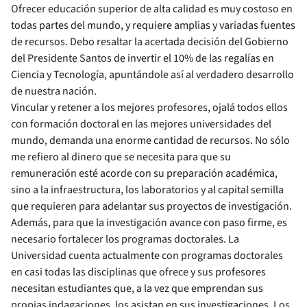
Ofrecer educación superior de alta calidad es muy costoso en
todas partes del mundo, y requiere amplias y variadas fuentes
de recursos. Debo resaltar la acertada decisión del Gobierno
del Presidente Santos de invertir el 10% de las regalías en
Ciencia y Tecnología, apuntándole así al verdadero desarrollo
de nuestra nación.
Vincular y retener a los mejores profesores, ojalá todos ellos
con formación doctoral en las mejores universidades del
mundo, demanda una enorme cantidad de recursos. No sólo
me refiero al dinero que se necesita para que su
remuneración esté acorde con su preparación académica,
sino a la infraestructura, los laboratorios y al capital semilla
que requieren para adelantar sus proyectos de investigación.
Además, para que la investigación avance con paso firme, es
necesario fortalecer los programas doctorales. La
Universidad cuenta actualmente con programas doctorales
en casi todas las disciplinas que ofrece y sus profesores
necesitan estudiantes que, a la vez que emprendan sus
propias indagaciones, los asistan en sus investigaciones. Los