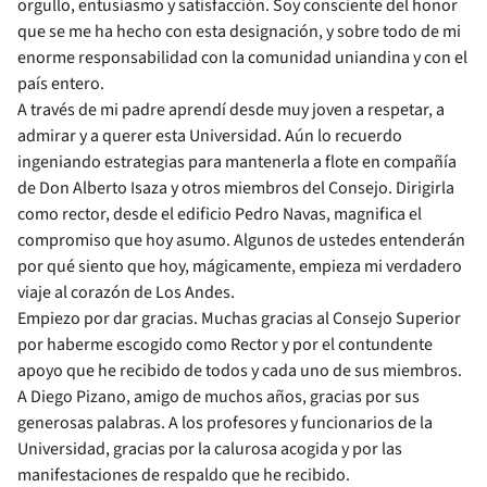
orgullo, entusiasmo y satisfacción. Soy consciente del honor
que se me ha hecho con esta designación, y sobre todo de mi
enorme responsabilidad con la comunidad uniandina y con el
país entero.
A través de mi padre aprendí desde muy joven a respetar, a
admirar y a querer esta Universidad. Aún lo recuerdo
ingeniando estrategias para mantenerla a flote en compañía
de Don Alberto Isaza y otros miembros del Consejo. Dirigirla
como rector, desde el edificio Pedro Navas, magnifica el
compromiso que hoy asumo. Algunos de ustedes entenderán
por qué siento que hoy, mágicamente, empieza mi verdadero
viaje al corazón de Los Andes.
Empiezo por dar gracias. Muchas gracias al Consejo Superior
por haberme escogido como Rector y por el contundente
apoyo que he recibido de todos y cada uno de sus miembros.
A Diego Pizano, amigo de muchos años, gracias por sus
generosas palabras. A los profesores y funcionarios de la
Universidad, gracias por la calurosa acogida y por las
manifestaciones de respaldo que he recibido.