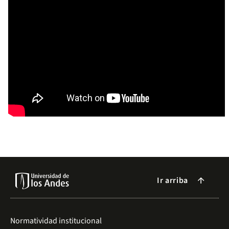
Ir arriba
arrow_forward
Normatividad institucional