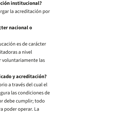
ción institucional?
rgar la acreditación por
cter nacional o
ucación es de carácter
tadoras a nivel
r voluntariamente las
ficado y acreditación?
rio a través del cual el
egura las condiciones de
r debe cumplir; todo
ra poder operar. La