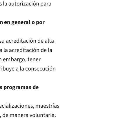
es la autorización para
ón en general o por
u acreditación de alta
 la acreditación de la
in embargo, tener
ribuye a la consecución
los programas de
cializaciones, maestrías
, de manera voluntaria.