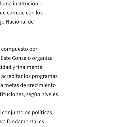
 una institución o
ue cumple con los
jo Nacional de
tá compuesto por
 Este Consejo organiza
alidad y finalmente
 acreditar los programas
la metas de crecimiento
tituciones, según niveles
 conjunto de políticas,
ivo fundamental es