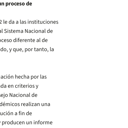
un proceso de
 le da a las instituciones
al Sistema Nacional de
oceso diferente al de
do, y que, por tanto, la
uación hecha por las
da en criterios y
sejo Nacional de
adémicos realizan una
tución a fin de
y producen un informe