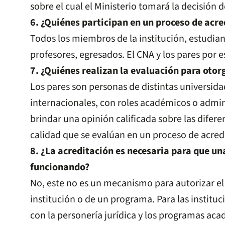
sobre el cual el Ministerio tomará la decisión d
6. ¿Quiénes participan en un proceso de acre
Todos los miembros de la institución, estudia
profesores, egresados. El CNA y los pares por 
7. ¿Quiénes realizan la evaluación para otor
Los pares son personas de distintas universid
internacionales, con roles académicos o admi
brindar una opinión calificada sobre las difer
calidad que se evalúan en un proceso de acred
8. ¿La acreditación es necesaria para que un
funcionando?
No, este no es un mecanismo para autorizar e
institución o de un programa. Para las instituc
con la personería jurídica y los programas ac