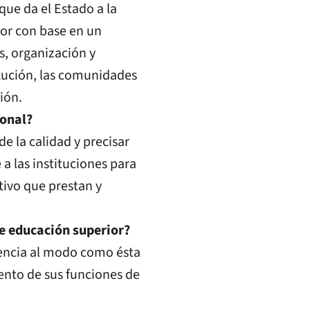
que da el Estado a la
ior con base en un
s, organización y
itución, las comunidades
ión.
ional?
e la calidad y precisar
a las instituciones para
tivo que prestan y
e educación superior?
rencia al modo como ésta
ento de sus funciones de