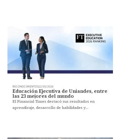
liderazgo e impacto en distintos sectores.
RECONOCIMIENTOS
22/05/2026
Educación Ejecutiva de Uniandes, entre
las 23 mejores del mundo
El Financial Times destacó sus resultados en
aprendizaje, desarrollo de habilidades y
satisfacción de participantes.