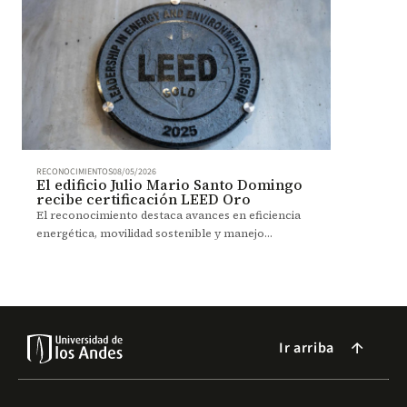
RECONOCIMIENTOS
08/05/2026
El edificio Julio Mario Santo Domingo
recibe certificación LEED Oro
El reconocimiento destaca avances en eficiencia
energética, movilidad sostenible y manejo
ambiental dentro del campus.
Ir arriba
arrow_forward