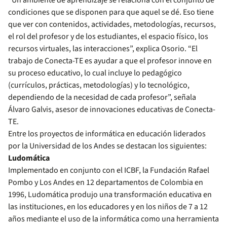
“Un ambiente de aprendizaje se relaciona con el conjunto de
condiciones que se disponen para que aquel se dé. Eso tiene
que ver con contenidos, actividades, metodologías, recursos,
el rol del profesor y de los estudiantes, el espacio físico, los
recursos virtuales, las interacciones”, explica Osorio. “El
trabajo de Conecta-TE es ayudar a que el profesor innove en
su proceso educativo, lo cual incluye lo pedagógico
(currículos, prácticas, metodologías) y lo tecnológico,
dependiendo de la necesidad de cada profesor”, señala
Álvaro Galvis, asesor de innovaciones educativas de Conecta-
TE.
Entre los proyectos de informática en educación liderados
por la Universidad de los Andes se destacan los siguientes:
Ludomática
Implementado en conjunto con el ICBF, la Fundación Rafael
Pombo y Los Andes en 12 departamentos de Colombia en
1996, Ludomática produjo una transformación educativa en
las instituciones, en los educadores y en los niños de 7 a 12
años mediante el uso de la informática como una herramienta