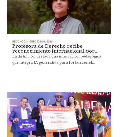
RECONOCIMIENTOS
03/07/2026
Profesora de Derecho recibe
reconocimiento internacional por
innovar con IA en la enseñanza
La distinción destaca una innovación pedagógica
que integra IA generativa para fortalecer el
aprendizaje y la formación ética en Derecho.