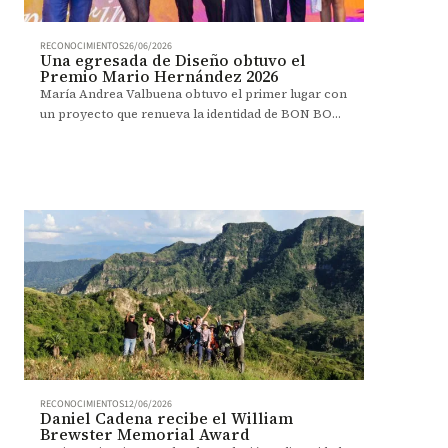
RECONOCIMIENTOS
26/06/2026
Una egresada de Diseño obtuvo el
Premio Mario Hernández 2026
María Andrea Valbuena obtuvo el primer lugar con
un proyecto que renueva la identidad de BON BON
BUM desde el diseño estratégico.
RECONOCIMIENTOS
12/06/2026
Daniel Cadena recibe el William
Brewster Memorial Award