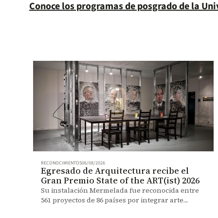
Conoce los programas de posgrado de la Uni
RECONOCIMIENTOS
06/08/2026
Egresado de Arquitectura recibe el
Gran Premio State of the ART(ist) 2026
Su instalación Mermelada fue reconocida entre
561 proyectos de 86 países por integrar arte
digital, robótica y participación del público.