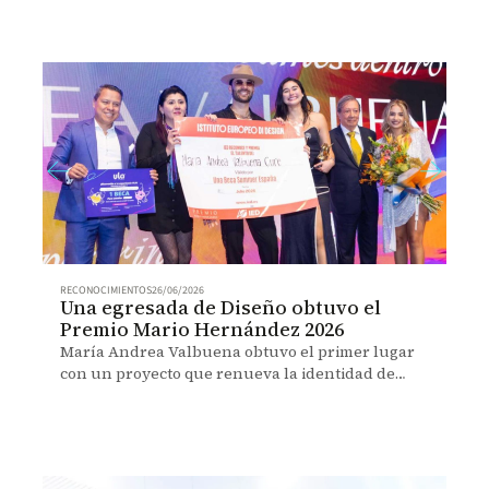
RECONOCIMIENTOS
26/06/2026
Una egresada de Diseño obtuvo el
Premio Mario Hernández 2026
María Andrea Valbuena obtuvo el primer lugar
con un proyecto que renueva la identidad de
BON BON BUM desde el diseño estratégico.