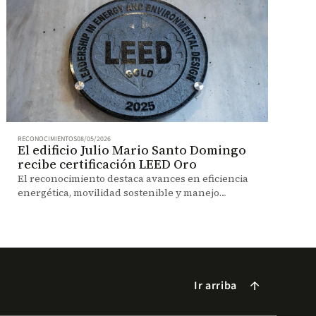
RECONOCIMIENTOS
08/05/2026
El edificio Julio Mario Santo Domingo
recibe certificación LEED Oro
El reconocimiento destaca avances en eficiencia
energética, movilidad sostenible y manejo
ambiental dentro del campus.
Ir arriba
arrow_forward