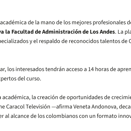
 académica de la mano de los mejores profesionales d
a la Facultad de Administración
de
Los Andes
. La p
ecializados y el respaldo de reconocidos talentos de 
car, los interesados tendrán acceso a 14 horas de apr
pertos del curso.
a académica, la creación de oportunidades de crecimie
ene Caracol Televisión —afirma Veneta Andonova, deca
er al alcance de los colombianos con un formato inno