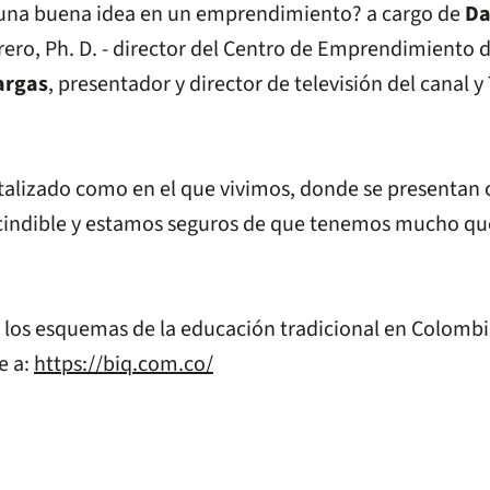
r una buena idea en un emprendimiento? a cargo de
Da
rero, Ph. D. - director del Centro de Emprendimiento 
argas
, presentador y director de televisión del canal y
alizado como en el que vivimos, donde se presentan 
scindible y estamos seguros de que tenemos mucho que
 los esquemas de la educación tradicional en Colombia
e a:
https://biq.com.co/