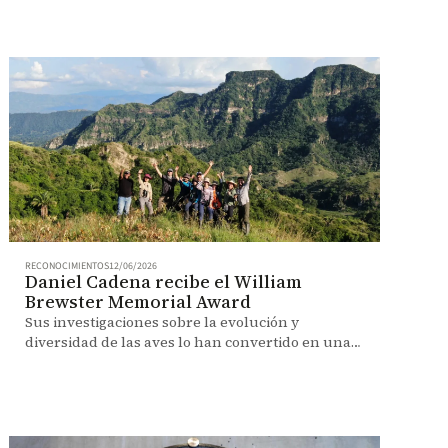
2026.
RECONOCIMIENTOS
12/06/2026
Daniel Cadena recibe el William
Brewster Memorial Award
Sus investigaciones sobre la evolución y
diversidad de las aves lo han convertido en una
de las voces más reconocidas de la ornitología.