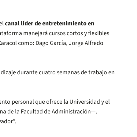
el
canal líder de entretenimiento en
lataforma manejará cursos cortos y flexibles
Caracol como: Dago García, Jorge Alfredo
endizaje durante cuatro semanas de trabajo en
nto personal que ofrece la Universidad y el
na de la Facultad de Administración—.
vador”.