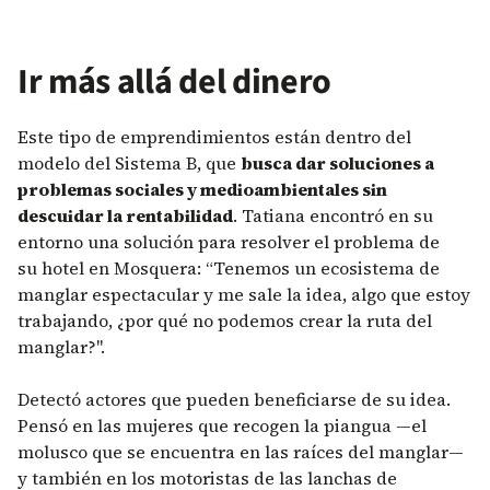
Ir más allá del dinero
Este tipo de emprendimientos están dentro del
modelo del Sistema B, que
busca dar soluciones a
problemas sociales y medioambientales sin
descuidar la rentabilidad
. Tatiana encontró en su
entorno una solución para resolver el problema de
su hotel en Mosquera: “Tenemos un ecosistema de
manglar espectacular y me sale la idea, algo que estoy
trabajando, ¿por qué no podemos crear la ruta del
manglar?".
Detectó actores que pueden beneficiarse de su idea.
Pensó en las mujeres que recogen la piangua —el
molusco que se encuentra en las raíces del manglar—
y también en los motoristas de las lanchas de